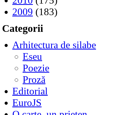
2010
(175)
2009
(183)
Categorii
Arhitectura de silabe
Eseu
Poezie
Proză
Editorial
EuroJS
O carte, un prieten