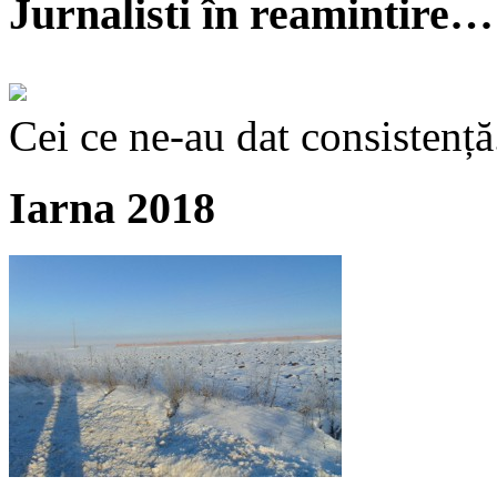
Jurnalisti în reamintire…
Cei ce ne-au dat consistență
Iarna 2018