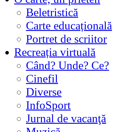
Beletristică
Carte educațională
Portret de scriitor
Recreația virtuală
Când? Unde? Ce?
Cinefil
Diverse
InfoSport
Jurnal de vacanţă
Muzică