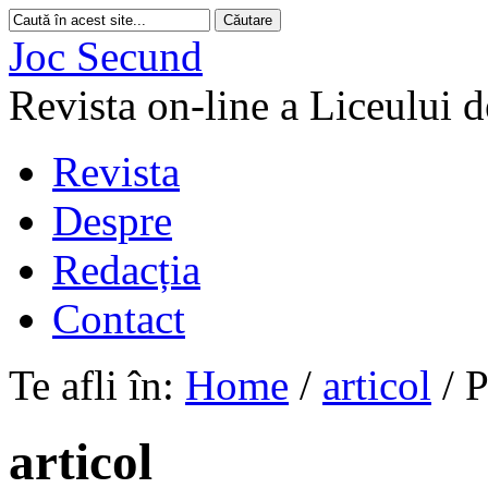
Joc Secund
Revista on-line a Liceului 
Revista
Despre
Redacția
Contact
Te afli în:
Home
/
articol
/
P
articol