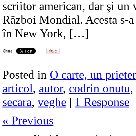
scriitor american, dar şi un 
Război Mondial. Acesta s-a 
în New York, […]
Posted in
O carte, un priete
articol
,
autor
,
codrin onutu
secara
,
veghe
|
1 Response
« Previous