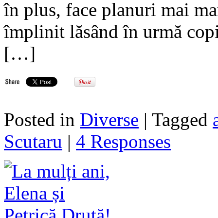
în plus, face planuri mai ma
împlinit lăsând în urmă copil
[…]
Posted in
Diverse
| Tagged
Scutaru
|
4 Responses