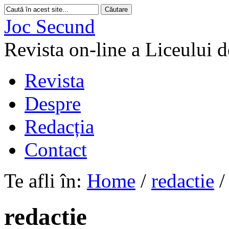
Joc Secund
Revista on-line a Liceului 
Revista
Despre
Redacția
Contact
Te afli în:
Home
/
redactie
/
redactie