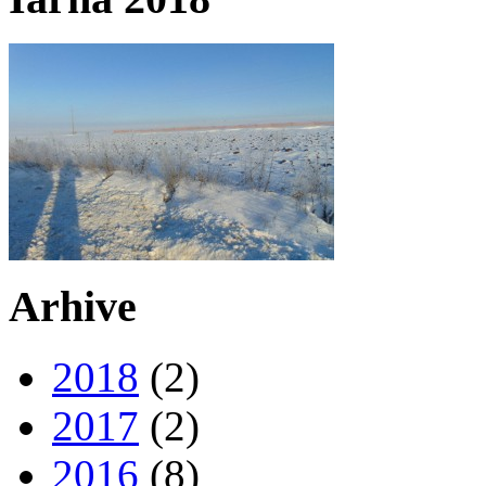
Arhive
2018
(2)
2017
(2)
2016
(8)