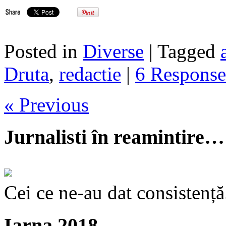
Posted in
Diverse
| Tagged
Druta
,
redactie
|
6 Response
« Previous
Jurnalisti în reamintire…
Cei ce ne-au dat consistență
Iarna 2018