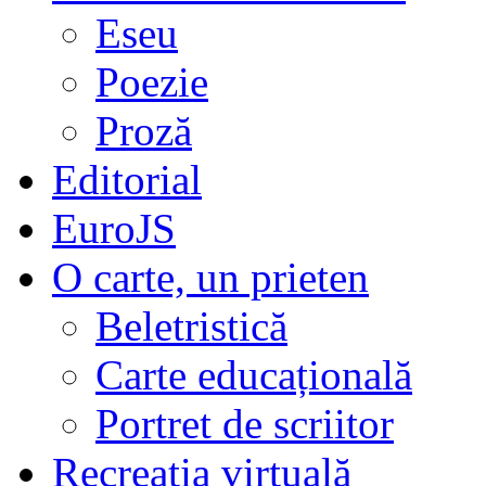
Eseu
Poezie
Proză
Editorial
EuroJS
O carte, un prieten
Beletristică
Carte educațională
Portret de scriitor
Recreația virtuală