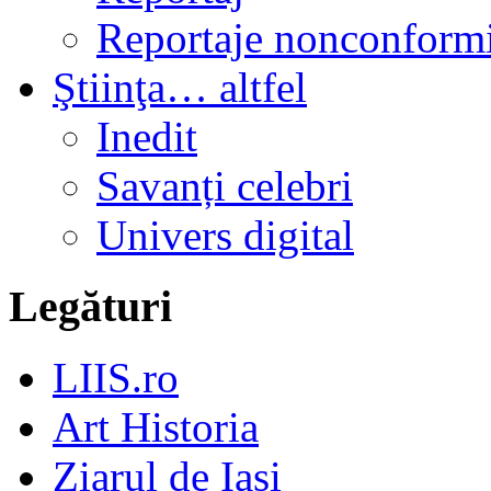
Reportaje nonconformi
Ştiinţa… altfel
Inedit
Savanți celebri
Univers digital
Legături
LIIS.ro
Art Historia
Ziarul de Iași