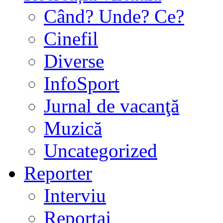
Când? Unde? Ce?
Cinefil
Diverse
InfoSport
Jurnal de vacanţă
Muzică
Uncategorized
Reporter
Interviu
Reportaj