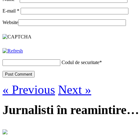
E-mail
*
Website
Codul de securitate
*
« Previous
Next »
Jurnalisti în reamintire…