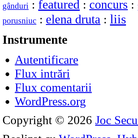
featured
:
:
concurs
:
gânduri
liis
elena druta
:
:
porusniuc
Instrumente
Autentificare
Flux intrări
Flux comentarii
WordPress.org
Copyright © 2026
Joc Sec