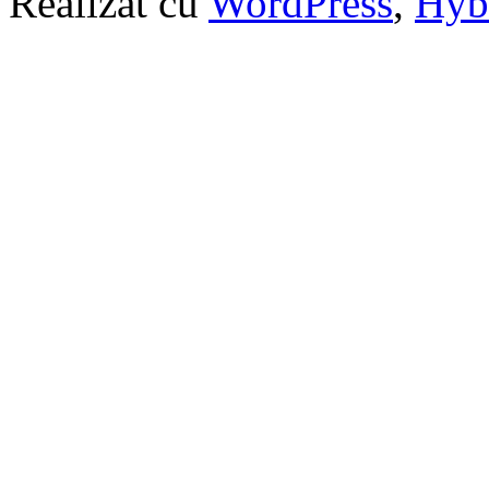
Realizat cu
WordPress
,
Hyb