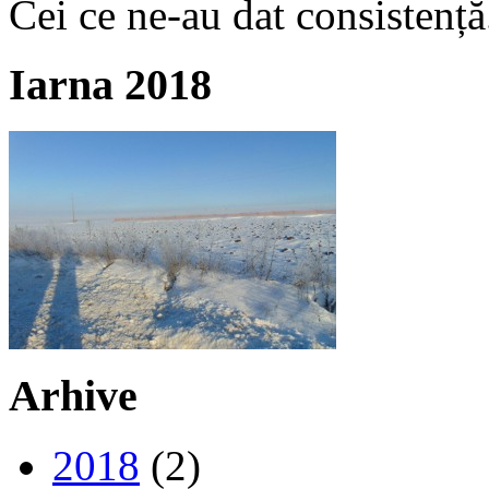
Cei ce ne-au dat consistență
Iarna 2018
Arhive
2018
(2)