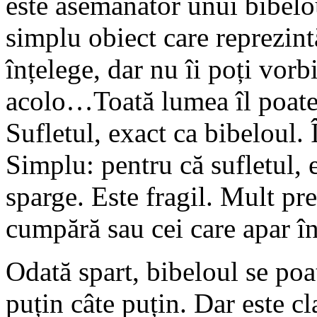
este asemănător unui bibelo
simplu obiect care reprezintă
înțelege, dar nu îi poți vorb
acolo…Toată lumea îl poate a
Sufletul, exact ca bibeloul.
Simplu: pentru că sufletul, e
sparge. Este fragil. Mult prea
cumpără sau cei care apar în 
Odată spart, bibeloul se poa
puțin câte puțin. Dar este cl