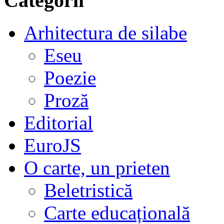
Categorii
Arhitectura de silabe
Eseu
Poezie
Proză
Editorial
EuroJS
O carte, un prieten
Beletristică
Carte educațională