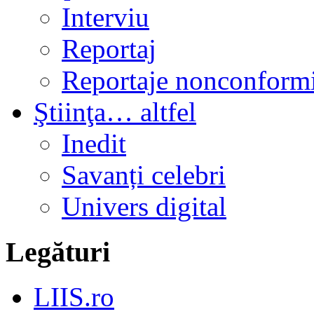
Interviu
Reportaj
Reportaje nonconformi
Ştiinţa… altfel
Inedit
Savanți celebri
Univers digital
Legături
LIIS.ro