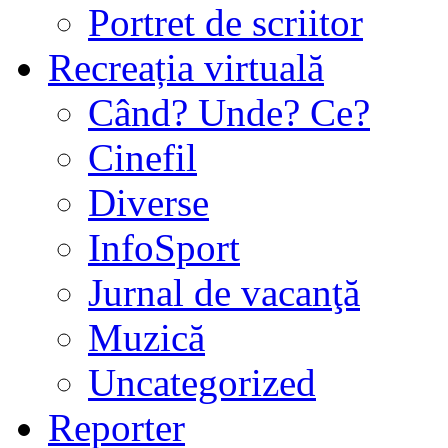
Portret de scriitor
Recreația virtuală
Când? Unde? Ce?
Cinefil
Diverse
InfoSport
Jurnal de vacanţă
Muzică
Uncategorized
Reporter