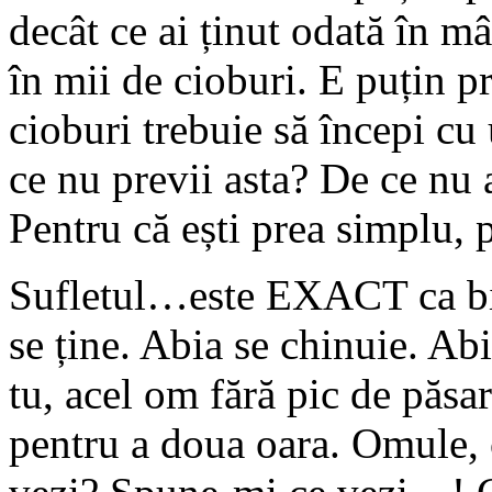
decât ce ai ținut odată în mâ
în mii de cioburi. E puțin pr
cioburi trebuie să începi c
ce nu previi asta? De ce nu ai
Pentru că ești prea simplu, p
Sufletul…este EXACT ca bibe
se ține. Abia se chinuie. Ab
tu, acel om fără pic de păsa
pentru a doua oara. Omule, c