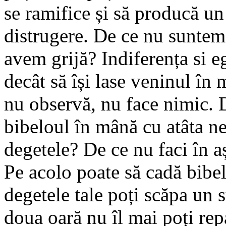
se ramifice și să producă un 
distrugere. De ce nu suntem
avem grijă? Indiferența si e
decât să își lase veninul în 
nu observă, nu face nimic. D
bibeloul în mână cu atâta n
degetele? De ce nu faci în așa
Pe acolo poate să cadă bibe
degetele tale poți scăpa un s
doua oară nu îl mai poți re