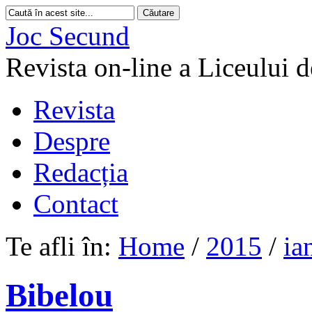
Joc Secund
Revista on-line a Liceului 
Revista
Despre
Redacția
Contact
Te afli în:
Home
/
2015
/
ia
Bibelou