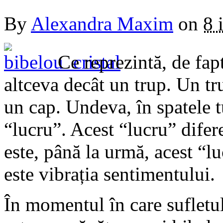
By
Alexandra Maxim
on
8 
Ce reprezintă, de fa
altceva decât un trup. Un tr
un cap. Undeva, în spatele t
“lucru”. Acest “lucru” difer
este, până la urmă, acest “lu
este vibrația sentimentului.
În momentul în care sufletul