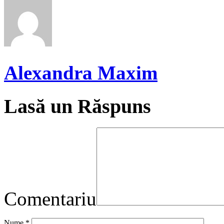
Alexandra Maxim
Lasă un Răspuns
Comentariu
Nume
*