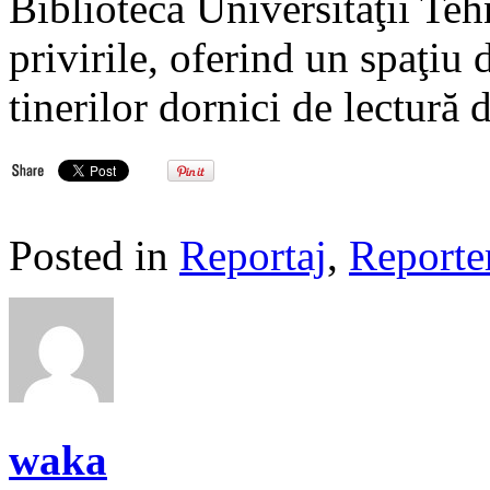
Biblioteca Universităţii Te
privirile, oferind un spaţiu d
tinerilor dornici de lectură 
Posted in
Reportaj
,
Reporte
waka