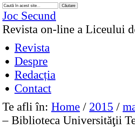
Joc Secund
Revista on-line a Liceului 
Revista
Despre
Redacția
Contact
Te afli în:
Home
/
2015
/
ma
– Biblioteca Universităţii 