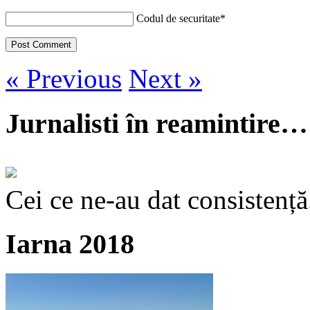
Codul de securitate
*
« Previous
Next »
Jurnalisti în reamintire…
Cei ce ne-au dat consistență
Iarna 2018