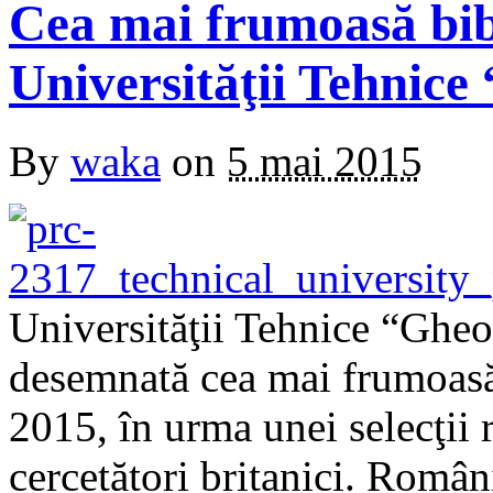
Cea mai frumoasă bibl
Universităţii Tehnice
By
waka
on
5 mai 2015
Universităţii Tehnice “Gheo
desemnată cea mai frumoasă
2015, în urma unei selecţii r
cercetători britanici. Român