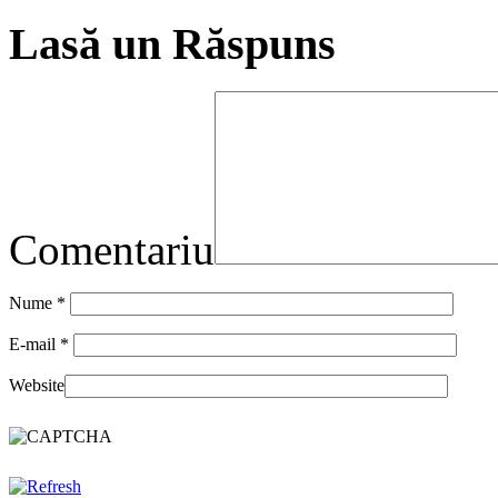
Lasă un Răspuns
Comentariu
Nume
*
E-mail
*
Website