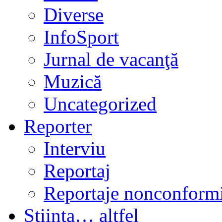
Diverse
InfoSport
Jurnal de vacanţă
Muzică
Uncategorized
Reporter
Interviu
Reportaj
Reportaje nonconformi
Ştiinţa… altfel