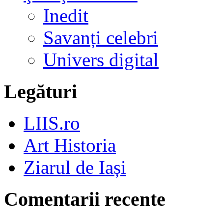
Inedit
Savanți celebri
Univers digital
Legături
LIIS.ro
Art Historia
Ziarul de Iași
Comentarii recente