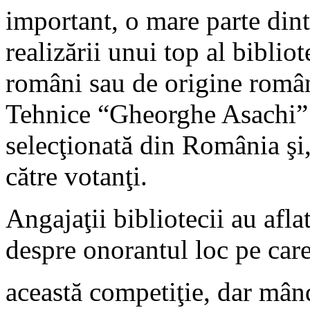
important, o mare parte dint
realizării unui top al biblio
români sau de origine român
Tehnice “Gheorghe Asachi” d
selecţionată din România şi,
către votanţi.
Angajaţii bibliotecii au afla
despre onorantul loc pe car
această competiţie, dar mând