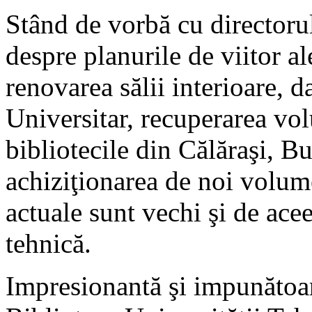
Stând de vorbă cu directorul 
despre planurile de viitor al
renovarea sălii interioare, da
Universitar, recuperarea vo
bibliotecile din Călăraşi, B
achiziţionarea de noi volume
actuale sunt vechi şi de acee
tehnică.
Impresionantă şi impunătoare