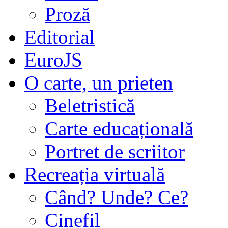
Proză
Editorial
EuroJS
O carte, un prieten
Beletristică
Carte educațională
Portret de scriitor
Recreația virtuală
Când? Unde? Ce?
Cinefil