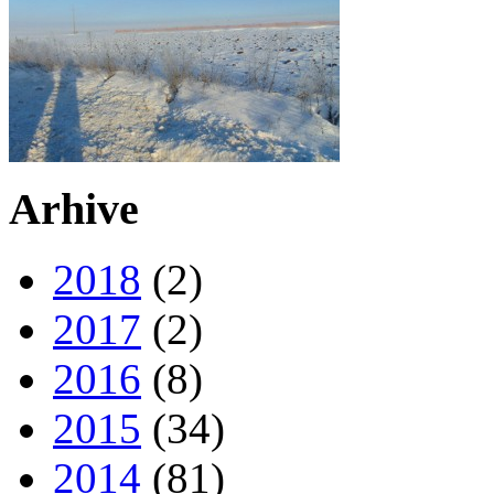
Arhive
2018
(2)
2017
(2)
2016
(8)
2015
(34)
2014
(81)