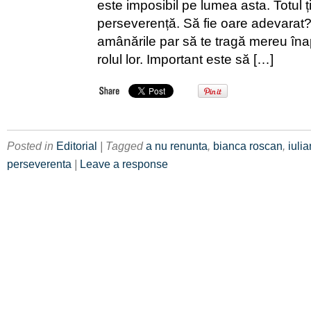
este imposibil pe lumea asta. Totul ț
perseverență. Să fie oare adevarat?
amânările par să te tragă mereu înap
rolul lor. Important este să […]
Posted in
Editorial
| Tagged
a nu renunta
,
bianca roscan
,
iuli
perseverenta
|
Leave a response