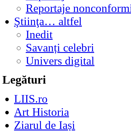
Reportaje nonconformi
Ştiinţa… altfel
Inedit
Savanți celebri
Univers digital
Legături
LIIS.ro
Art Historia
Ziarul de Iași