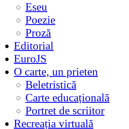
Eseu
Poezie
Proză
Editorial
EuroJS
O carte, un prieten
Beletristică
Carte educațională
Portret de scriitor
Recreația virtuală