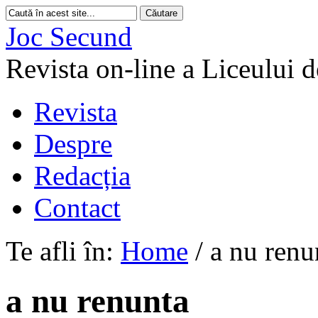
Joc Secund
Revista on-line a Liceului 
Revista
Despre
Redacția
Contact
Te afli în:
Home
/
a nu renu
a nu renunta