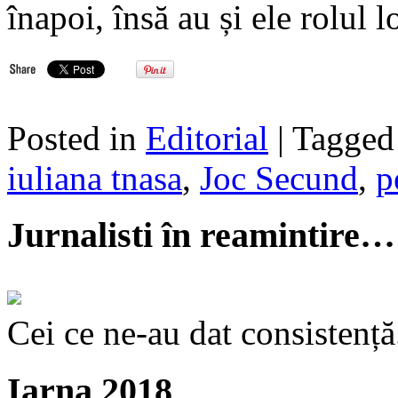
înapoi, însă au și ele rolul 
Posted in
Editorial
| Tagge
iuliana tnasa
,
Joc Secund
,
p
Jurnalisti în reamintire…
Cei ce ne-au dat consistență
Iarna 2018