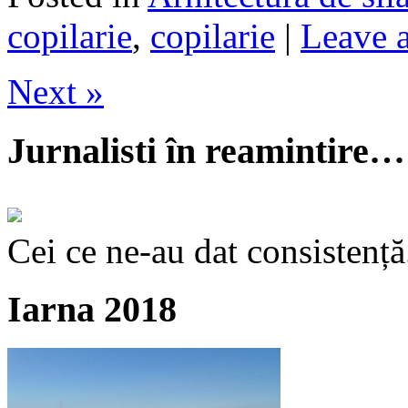
copilarie
,
copilarie
|
Leave a
Next »
Jurnalisti în reamintire…
Cei ce ne-au dat consistență
Iarna 2018