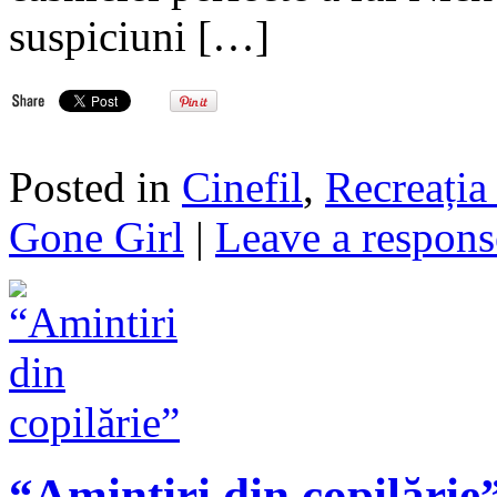
suspiciuni […]
Posted in
Cinefil
,
Recreația 
Gone Girl
|
Leave a respons
“Amintiri din copilărie