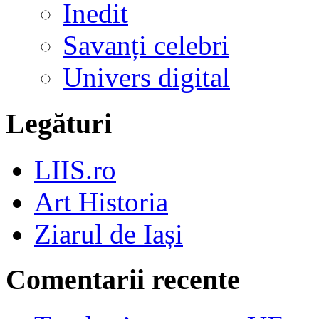
Inedit
Savanți celebri
Univers digital
Legături
LIIS.ro
Art Historia
Ziarul de Iași
Comentarii recente