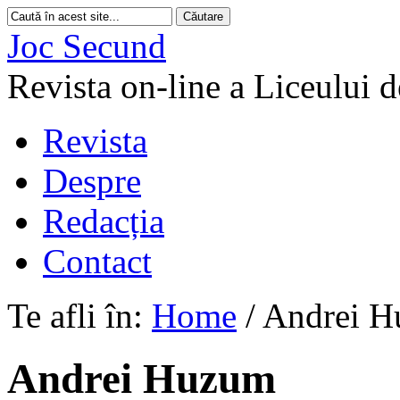
Joc Secund
Revista on-line a Liceului 
Revista
Despre
Redacția
Contact
Te afli în:
Home
/
Andrei 
Andrei Huzum