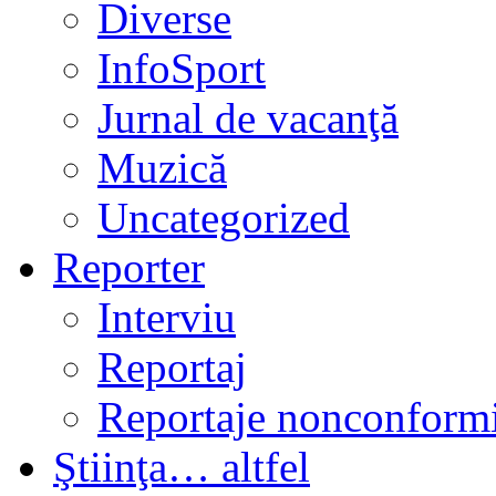
Diverse
InfoSport
Jurnal de vacanţă
Muzică
Uncategorized
Reporter
Interviu
Reportaj
Reportaje nonconformi
Ştiinţa… altfel