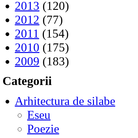
2013
(120)
2012
(77)
2011
(154)
2010
(175)
2009
(183)
Categorii
Arhitectura de silabe
Eseu
Poezie