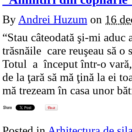
By
Andrei Huzum
on
16 de
“Stau câteodată şi-mi aduc a
trăsnăile care reuşeau să o 
Totul a început într-o vară
de la ţară să mă ţină la ei to
mă trezeam în casa unor băt
Posted in
Arhitectura de sil