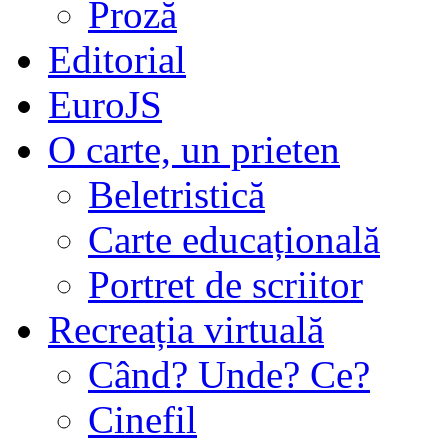
Proză
Editorial
EuroJS
O carte, un prieten
Beletristică
Carte educațională
Portret de scriitor
Recreația virtuală
Când? Unde? Ce?
Cinefil