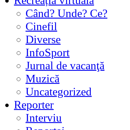
Recreația virtuală
Când? Unde? Ce?
Cinefil
Diverse
InfoSport
Jurnal de vacanţă
Muzică
Uncategorized
Reporter
Interviu