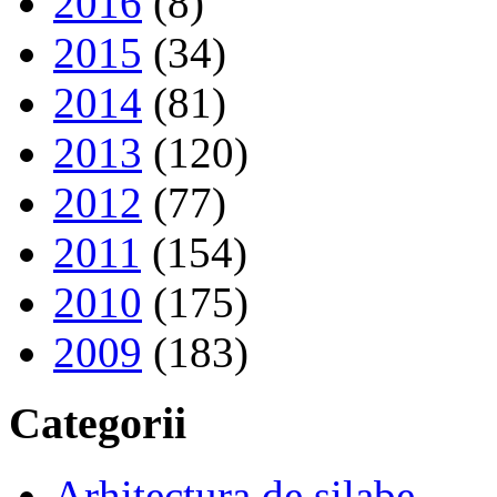
2016
(8)
2015
(34)
2014
(81)
2013
(120)
2012
(77)
2011
(154)
2010
(175)
2009
(183)
Categorii
Arhitectura de silabe