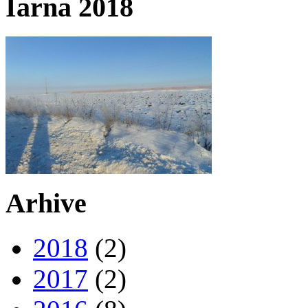
Iarna 2018
Arhive
2018
(2)
2017
(2)