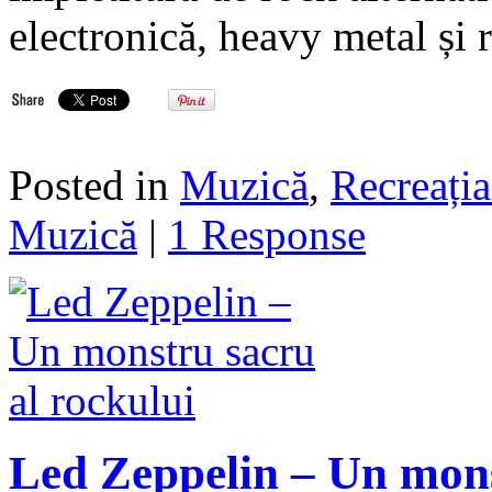
electronică, heavy metal și
Posted in
Muzică
,
Recreația
Muzică
|
1 Response
Led Zeppelin – Un mons