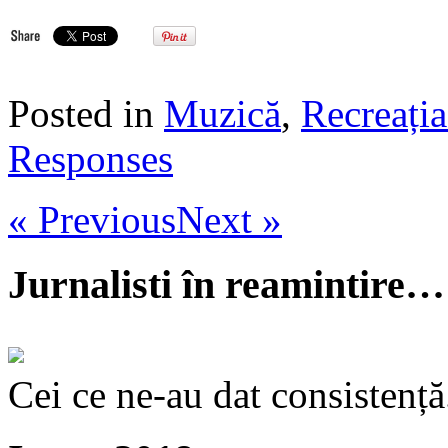
Posted in
Muzică
,
Recreația
Responses
« Previous
Next »
Jurnalisti în reamintire…
Cei ce ne-au dat consistență