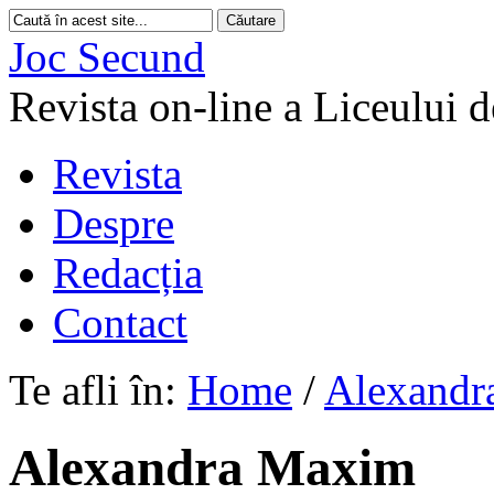
Joc Secund
Revista on-line a Liceului 
Revista
Despre
Redacția
Contact
Te afli în:
Home
/
Alexandr
Alexandra Maxim