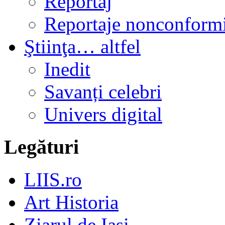
Reportaj
Reportaje nonconformi
Ştiinţa… altfel
Inedit
Savanți celebri
Univers digital
Legături
LIIS.ro
Art Historia
Ziarul de Iași