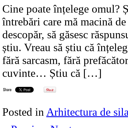
Cine poate înțelege omul? Și
întrebări care mă macină de 
descopăr, să găsesc răspunsu
știu. Vreau să știu că înțele
fără sarcasm, fără prefăcăto
cuvinte… Știu că […]
Posted in
Arhitectura de sil