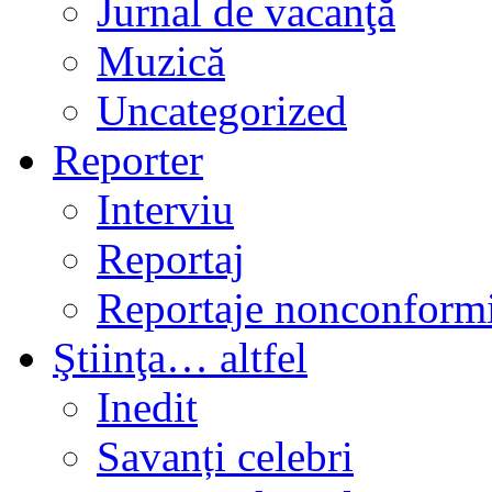
Jurnal de vacanţă
Muzică
Uncategorized
Reporter
Interviu
Reportaj
Reportaje nonconformi
Ştiinţa… altfel
Inedit
Savanți celebri