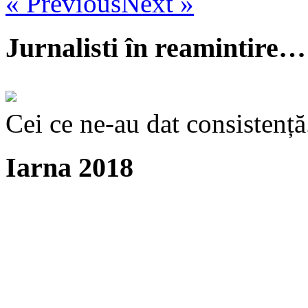
« Previous
Next »
Jurnalisti în reamintire…
Cei ce ne-au dat consistență
Iarna 2018