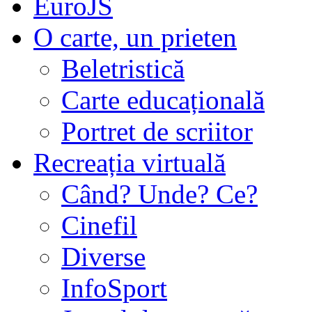
EuroJS
O carte, un prieten
Beletristică
Carte educațională
Portret de scriitor
Recreația virtuală
Când? Unde? Ce?
Cinefil
Diverse
InfoSport