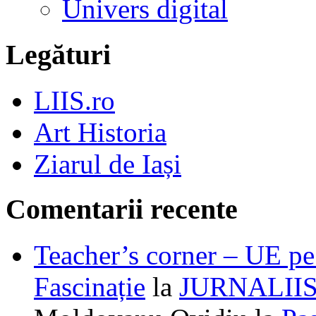
Univers digital
Legături
LIIS.ro
Art Historia
Ziarul de Iași
Comentarii recente
Teacher’s corner – UE pe 
Fascinație
la
JURNALII