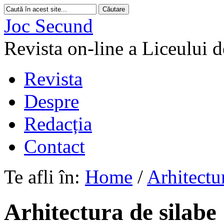
Joc Secund
Revista on-line a Liceului 
Revista
Despre
Redacția
Contact
Te afli în:
Home
/
Arhitectu
Arhitectura de silabe