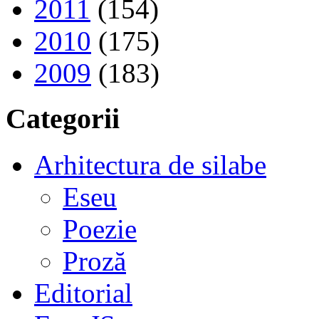
2011
(154)
2010
(175)
2009
(183)
Categorii
Arhitectura de silabe
Eseu
Poezie
Proză
Editorial