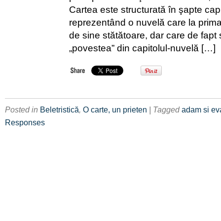
Cartea este structurată în şapte capi
reprezentând o nuvelă care la prima
de sine stătătoare, dar care de fapt
„povestea” din capitolul-nuvelă […]
Posted in
Beletristică
,
O carte, un prieten
| Tagged
adam si ev
Responses