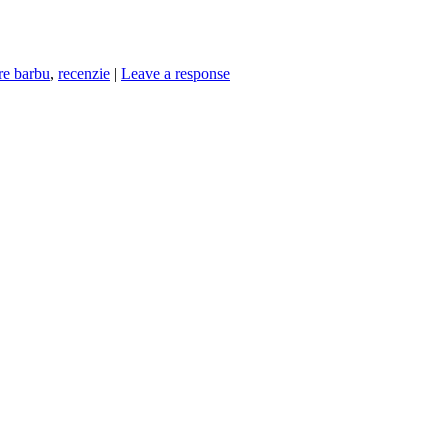
re barbu
,
recenzie
|
Leave a response