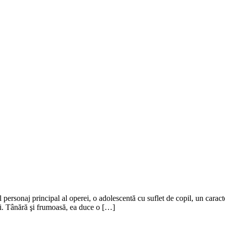
personaj principal al operei, o adolescentă cu suflet de copil, un caract
ani. Tânără şi frumoasă, ea duce o […]