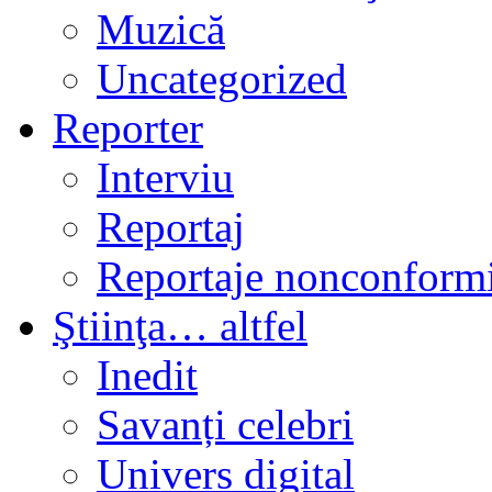
Muzică
Uncategorized
Reporter
Interviu
Reportaj
Reportaje nonconformi
Ştiinţa… altfel
Inedit
Savanți celebri
Univers digital