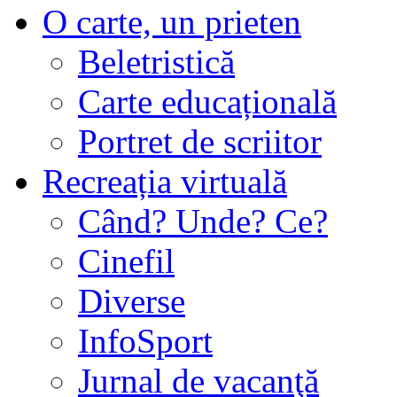
O carte, un prieten
Beletristică
Carte educațională
Portret de scriitor
Recreația virtuală
Când? Unde? Ce?
Cinefil
Diverse
InfoSport
Jurnal de vacanţă