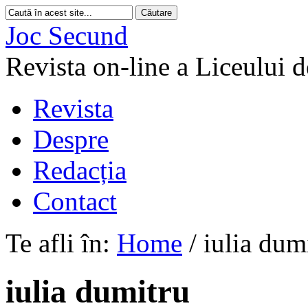
Joc Secund
Revista on-line a Liceului 
Revista
Despre
Redacția
Contact
Te afli în:
Home
/
iulia dum
iulia dumitru