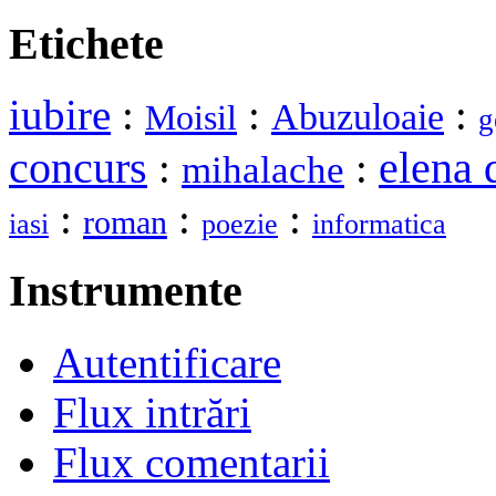
Etichete
iubire
:
:
:
Abuzuloaie
Moisil
g
elena 
concurs
:
:
mihalache
:
:
:
roman
iasi
poezie
informatica
Instrumente
Autentificare
Flux intrări
Flux comentarii