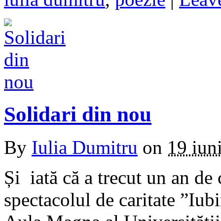
Solidari din nou
By
Iulia Dumitru
on
19 iun
Și iată că a trecut un an de
spectacolul de caritate ”Iub