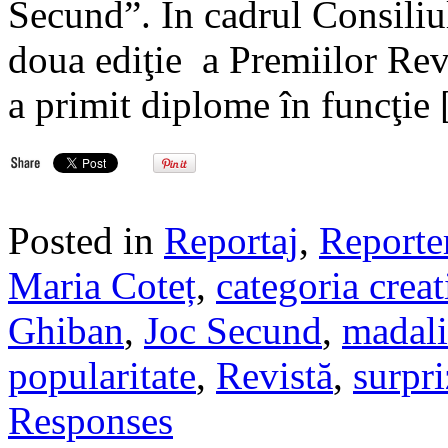
Secund”. În cadrul Consiliul
doua ediţie a Premiilor Rev
a primit diplome în funcţie
Posted in
Reportaj
,
Reporte
Maria Coteț
,
categoria creat
Ghiban
,
Joc Secund
,
madali
popularitate
,
Revistă
,
surpri
Responses