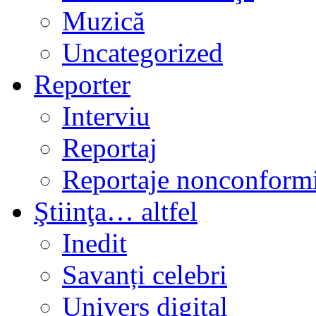
Muzică
Uncategorized
Reporter
Interviu
Reportaj
Reportaje nonconformi
Ştiinţa… altfel
Inedit
Savanți celebri
Univers digital