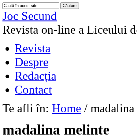
Joc Secund
Revista on-line a Liceului 
Revista
Despre
Redacția
Contact
Te afli în:
Home
/
madalina 
madalina melinte