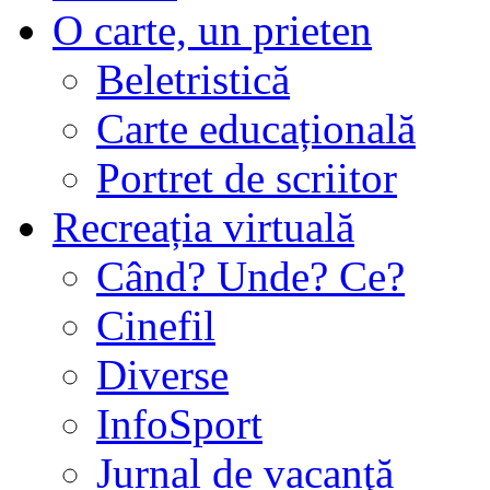
O carte, un prieten
Beletristică
Carte educațională
Portret de scriitor
Recreația virtuală
Când? Unde? Ce?
Cinefil
Diverse
InfoSport
Jurnal de vacanţă