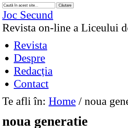
Joc Secund
Revista on-line a Liceului 
Revista
Despre
Redacția
Contact
Te afli în:
Home
/
noua gene
noua generatie