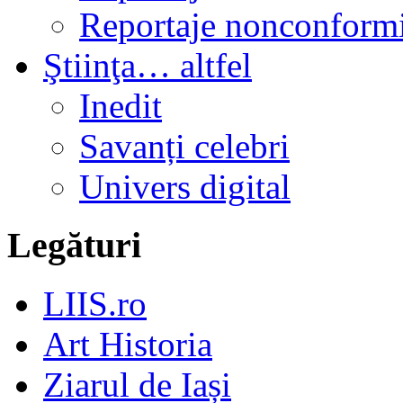
Reportaje nonconformi
Ştiinţa… altfel
Inedit
Savanți celebri
Univers digital
Legături
LIIS.ro
Art Historia
Ziarul de Iași