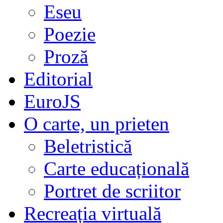
Eseu
Poezie
Proză
Editorial
EuroJS
O carte, un prieten
Beletristică
Carte educațională
Portret de scriitor
Recreația virtuală