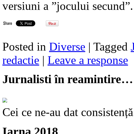
versiuni a ”jocului secund”.
Posted in
Diverse
| Tagged
redactie
|
Leave a response
Jurnalisti în reamintire…
Cei ce ne-au dat consistență
Iarna 2018