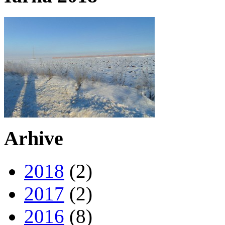
Arhive
2018
(2)
2017
(2)
2016
(8)