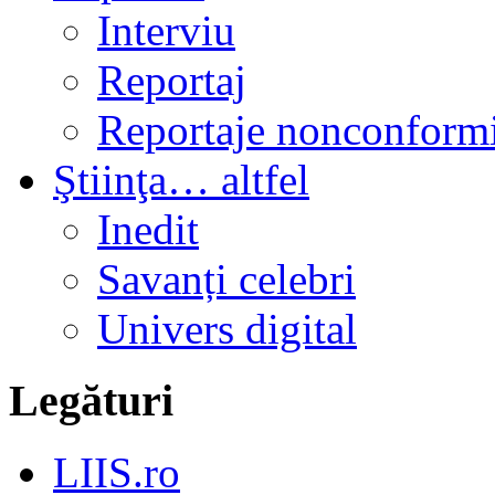
Interviu
Reportaj
Reportaje nonconformi
Ştiinţa… altfel
Inedit
Savanți celebri
Univers digital
Legături
LIIS.ro