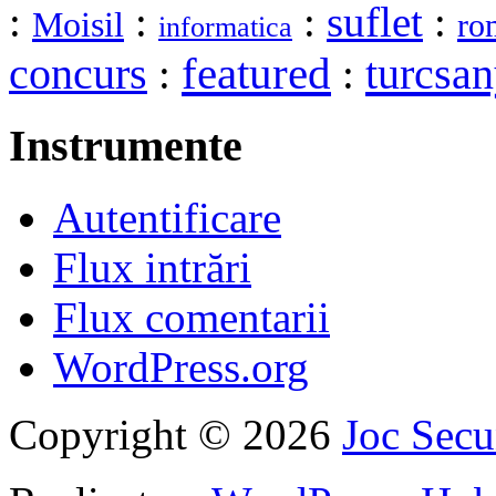
:
:
:
suflet
:
Moisil
ro
informatica
featured
turcsan
concurs
:
:
Instrumente
Autentificare
Flux intrări
Flux comentarii
WordPress.org
Copyright © 2026
Joc Sec