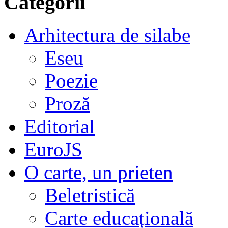
Categorii
Arhitectura de silabe
Eseu
Poezie
Proză
Editorial
EuroJS
O carte, un prieten
Beletristică
Carte educațională