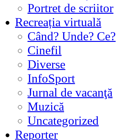
Portret de scriitor
Recreația virtuală
Când? Unde? Ce?
Cinefil
Diverse
InfoSport
Jurnal de vacanţă
Muzică
Uncategorized
Reporter