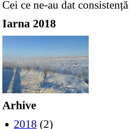
Cei ce ne-au dat consistență
Iarna 2018
Arhive
2018
(2)