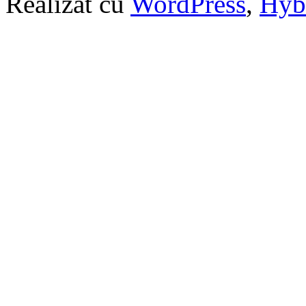
Realizat cu
WordPress
,
Hyb