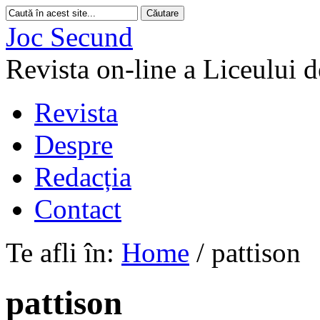
Joc Secund
Revista on-line a Liceului 
Revista
Despre
Redacția
Contact
Te afli în:
Home
/
pattison
pattison