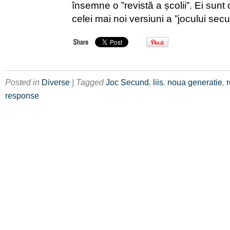
însemne o ”revistă a școlii”. Ei sunt 
celei mai noi versiuni a ”jocului sec
Posted in
Diverse
| Tagged
Joc Secund
,
liis
,
noua generatie
,
response