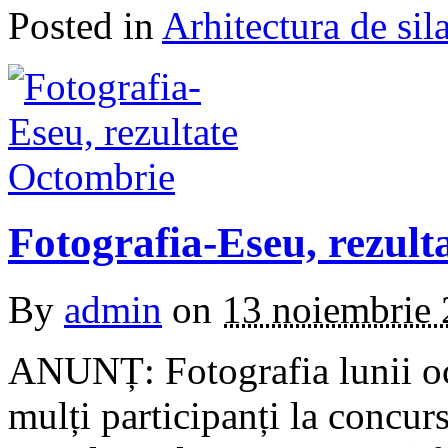
Posted in
Arhitectura de sil
Fotografia-Eseu, rezul
By
admin
on
13 noiembrie
ANUNȚ: Fotografia lunii oc
mulți participanți la concurs