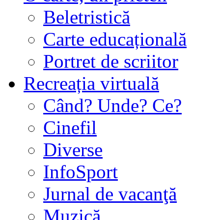
Beletristică
Carte educațională
Portret de scriitor
Recreația virtuală
Când? Unde? Ce?
Cinefil
Diverse
InfoSport
Jurnal de vacanţă
Muzică