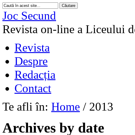
Joc Secund
Revista on-line a Liceului 
Revista
Despre
Redacția
Contact
Te afli în:
Home
/
2013
Archives by date