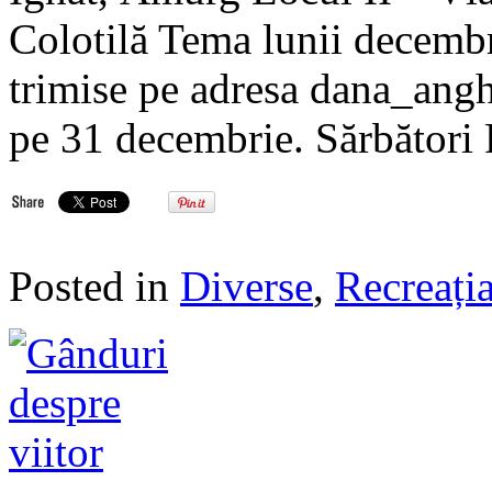
Colotilă Tema lunii decembr
trimise pe adresa dana_an
pe 31 decembrie. Sărbători F
Posted in
Diverse
,
Recreația