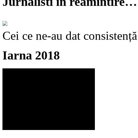
Jurnalisti în reamintire…
Cei ce ne-au dat consistență
Iarna 2018