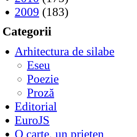
2009
(183)
Categorii
Arhitectura de silabe
Eseu
Poezie
Proză
Editorial
EuroJS
O carte, un prieten