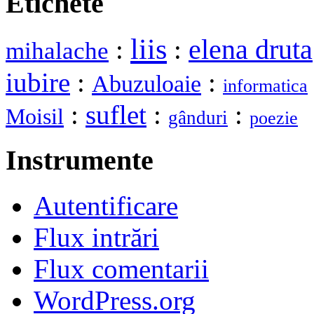
Etichete
liis
elena druta
:
:
mihalache
iubire
:
:
Abuzuloaie
informatica
:
suflet
:
:
Moisil
gânduri
poezie
Instrumente
Autentificare
Flux intrări
Flux comentarii
WordPress.org