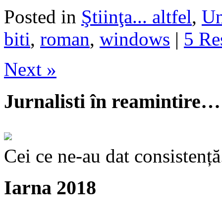
Posted in
Ştiinţa... altfel
,
Un
biti
,
roman
,
windows
|
5 Re
Next »
Jurnalisti în reamintire…
Cei ce ne-au dat consistență
Iarna 2018