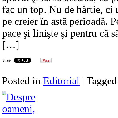
fac un top. Nu de hârtie, ci 
pe creier în astă perioadă. P
pace şi linişte şi pentru că s
[…]
Posted in
Editorial
| Tagge