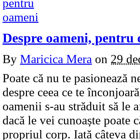
Despre oameni, pentru
By
Maricica Mera
on
29 de
Poate că nu te pasionează ne
despre ceea ce te înconjoară,
oamenii s-au străduit să le a
dacă le vei cunoaște poate că
propriul corp. Iată câteva d