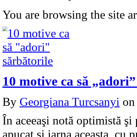
You are browsing the site ar
10 motive ca să „adori”
By
Georgiana Turcsanyi
o
În aceeaşi notă optimistă şi
apucat şi iarna aceasta, cu p