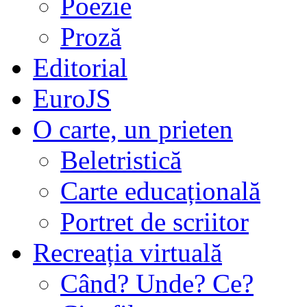
Poezie
Proză
Editorial
EuroJS
O carte, un prieten
Beletristică
Carte educațională
Portret de scriitor
Recreația virtuală
Când? Unde? Ce?