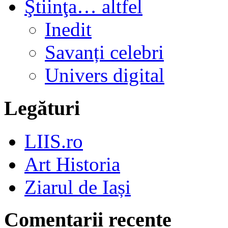
Ştiinţa… altfel
Inedit
Savanți celebri
Univers digital
Legături
LIIS.ro
Art Historia
Ziarul de Iași
Comentarii recente