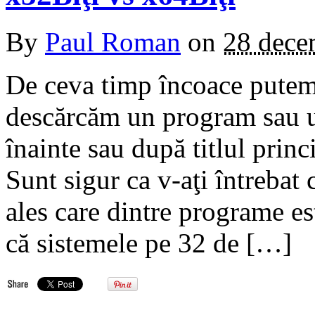
By
Paul Roman
on
28 dece
De ceva timp încoace putem
descărcăm un program sau u
înainte sau după titlul princ
Sunt sigur ca v-aţi întrebat
ales care dintre programe es
că sistemele pe 32 de […]