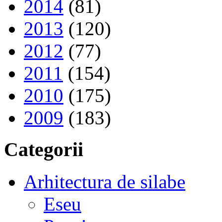
2014
(81)
2013
(120)
2012
(77)
2011
(154)
2010
(175)
2009
(183)
Categorii
Arhitectura de silabe
Eseu