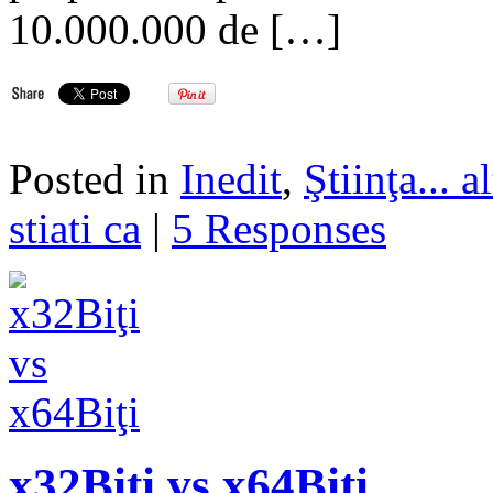
10.000.000 de […]
Posted in
Inedit
,
Ştiinţa... al
stiati ca
|
5 Responses
x32Biţi vs x64Biţi