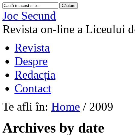
Joc Secund
Revista on-line a Liceului 
Revista
Despre
Redacția
Contact
Te afli în:
Home
/
2009
Archives by date