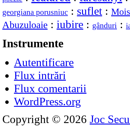
:
suflet
:
Mois
georgiana porusniuc
:
iubire
:
:
Abuzuloaie
gânduri
i
Instrumente
Autentificare
Flux intrări
Flux comentarii
WordPress.org
Copyright © 2026
Joc Sec