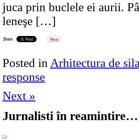
juca prin buclele ei aurii. P
leneşe […]
Posted in
Arhitectura de sil
response
Next »
Jurnalisti în reamintire…