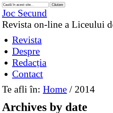
Joc Secund
Revista on-line a Liceului 
Revista
Despre
Redacția
Contact
Te afli în:
Home
/
2014
Archives by date