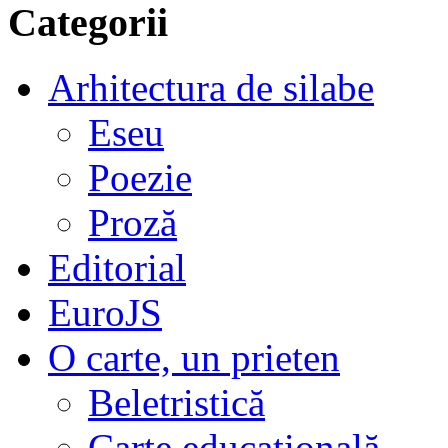
Categorii
Arhitectura de silabe
Eseu
Poezie
Proză
Editorial
EuroJS
O carte, un prieten
Beletristică
Carte educațională