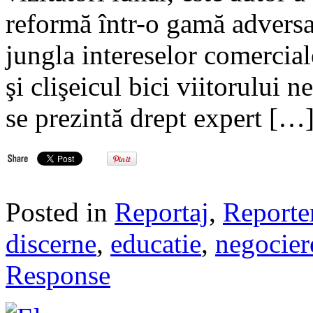
reformă într-o gamă adversati
jungla intereselor comercial
şi clişeicul bici viitorului n
se prezintă drept expert […
Posted in
Reportaj
,
Reporte
discerne
,
educatie
,
negocier
Response