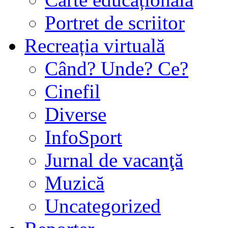
Portret de scriitor
Recreația virtuală
Când? Unde? Ce?
Cinefil
Diverse
InfoSport
Jurnal de vacanţă
Muzică
Uncategorized