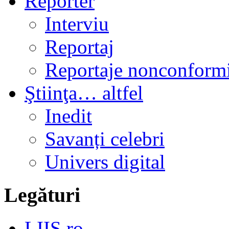
Reporter
Interviu
Reportaj
Reportaje nonconformi
Ştiinţa… altfel
Inedit
Savanți celebri
Univers digital
Legături
LIIS.ro