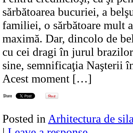
sărbătoarea bucuriei, a belşu
familiei, o sărbătoare mult aş
maximă. Dar, dincolo de be
cu cei dragi în jurul brazil
sine, semnificaţia Naşterii 
Acest moment […]
Posted in
Arhitectura de sil
|
Leave a response