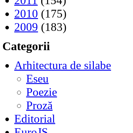
2011
(154)
2010
(175)
2009
(183)
Categorii
Arhitectura de silabe
Eseu
Poezie
Proză
Editorial
EuroJS