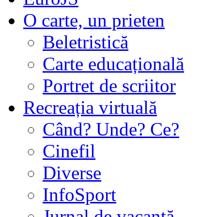
O carte, un prieten
Beletristică
Carte educațională
Portret de scriitor
Recreația virtuală
Când? Unde? Ce?
Cinefil
Diverse
InfoSport
Jurnal de vacanţă