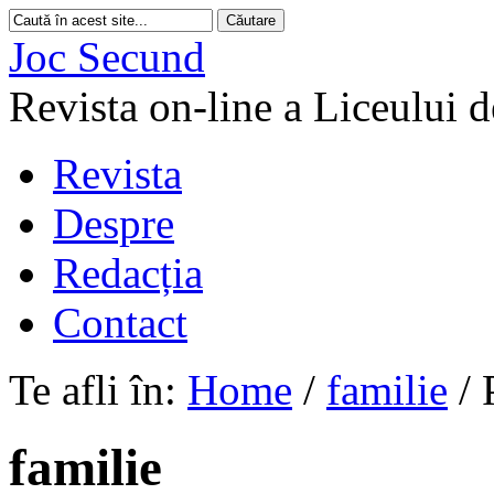
Joc Secund
Revista on-line a Liceului 
Revista
Despre
Redacția
Contact
Te afli în:
Home
/
familie
/
familie