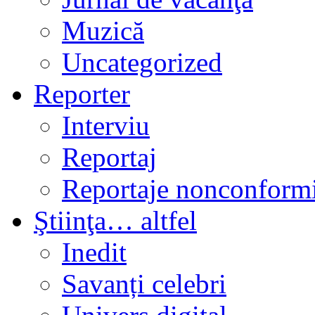
Muzică
Uncategorized
Reporter
Interviu
Reportaj
Reportaje nonconformi
Ştiinţa… altfel
Inedit
Savanți celebri