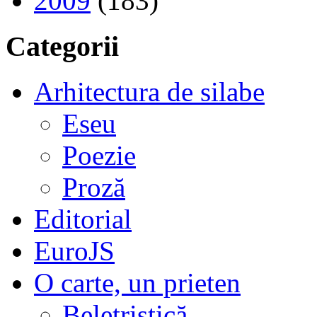
2009
(183)
Categorii
Arhitectura de silabe
Eseu
Poezie
Proză
Editorial
EuroJS
O carte, un prieten
Beletristică