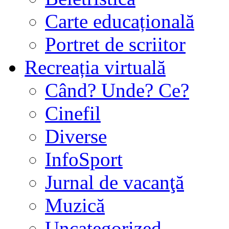
Carte educațională
Portret de scriitor
Recreația virtuală
Când? Unde? Ce?
Cinefil
Diverse
InfoSport
Jurnal de vacanţă
Muzică
Uncategorized