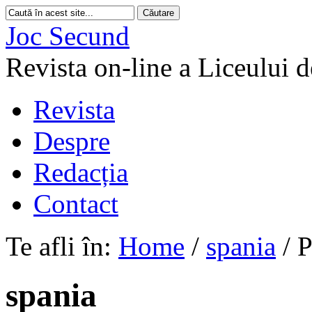
Joc Secund
Revista on-line a Liceului 
Revista
Despre
Redacția
Contact
Te afli în:
Home
/
spania
/
P
spania