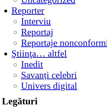
Reporter
Interviu
Reportaj
Reportaje nonconformi
Ştiinţa… altfel
Inedit
Savanți celebri
Univers digital
Legături