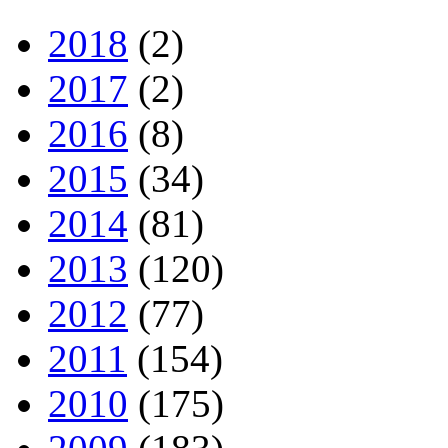
2018
(2)
2017
(2)
2016
(8)
2015
(34)
2014
(81)
2013
(120)
2012
(77)
2011
(154)
2010
(175)