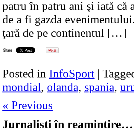
patru în patru ani şi iată că
de a fi gazda evenimentului
ţară de pe continentul […]
Posted in
InfoSport
| Tagg
mondial
,
olanda
,
spania
,
ur
« Previous
Jurnalisti în reamintire…