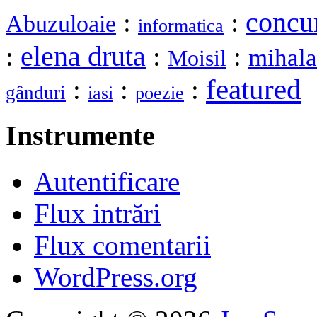
:
:
concu
Abuzuloaie
informatica
elena druta
:
:
:
mihal
Moisil
featured
:
:
:
gânduri
iasi
poezie
Instrumente
Autentificare
Flux intrări
Flux comentarii
WordPress.org