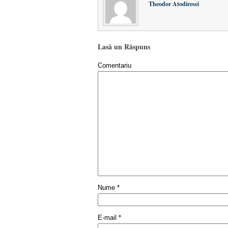
Theodor Atodiresei
Lasă un Răspuns
Comentariu
Nume
*
E-mail
*