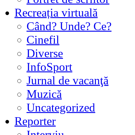
Recreația virtuală
Când? Unde? Ce?
Cinefil
Diverse
InfoSport
Jurnal de vacanţă
Muzică
Uncategorized
Reporter
Interviu