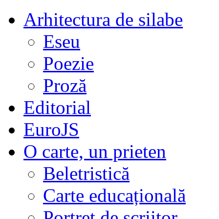
Arhitectura de silabe
Eseu
Poezie
Proză
Editorial
EuroJS
O carte, un prieten
Beletristică
Carte educațională
Portret de scriitor