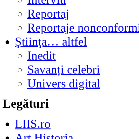
Reportaj
Reportaje nonconformi
Ştiinţa… altfel
Inedit
Savanți celebri
Univers digital
Legături
LIIS.ro
Art Historia