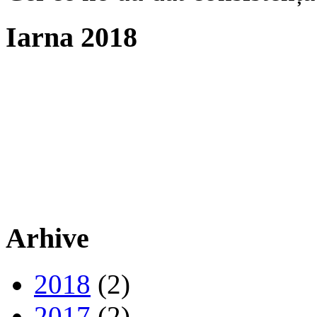
Iarna 2018
Arhive
2018
(2)
2017
(2)