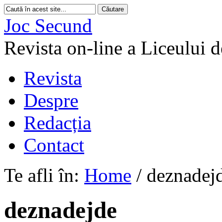
Joc Secund
Revista on-line a Liceului 
Revista
Despre
Redacția
Contact
Te afli în:
Home
/
deznadej
deznadejde