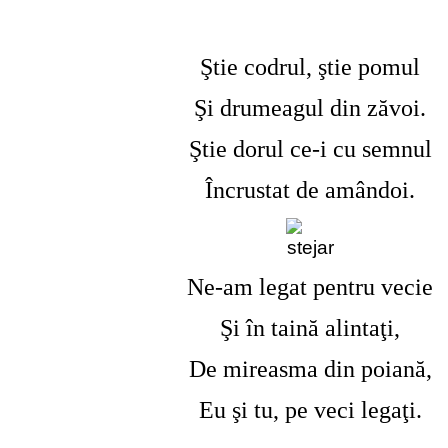
Ştie codrul, ştie pomul
Şi drumeagul din zăvoi.
Ştie dorul ce-i cu semnul
Încrustat de amândoi.
Ne-am legat pentru vecie
Şi în taină alintaţi,
De mireasma din poiană,
Eu şi tu, pe veci legaţi.