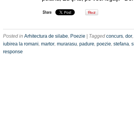
Posted in
Arhitectura de silabe
,
Poezie
| Tagged
concurs
,
dor
iubirea la romani
,
martor
,
murarasu
,
padure
,
poezie
,
stefana
,
s
response