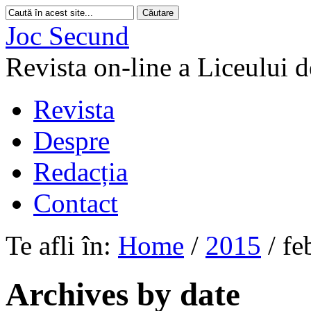
Joc Secund
Revista on-line a Liceului 
Revista
Despre
Redacția
Contact
Te afli în:
Home
/
2015
/
fe
Archives by date