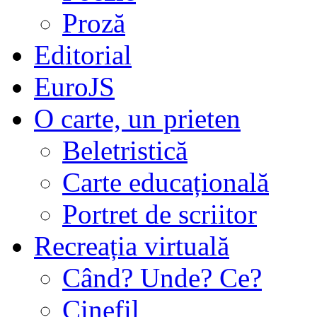
Proză
Editorial
EuroJS
O carte, un prieten
Beletristică
Carte educațională
Portret de scriitor
Recreația virtuală
Când? Unde? Ce?
Cinefil