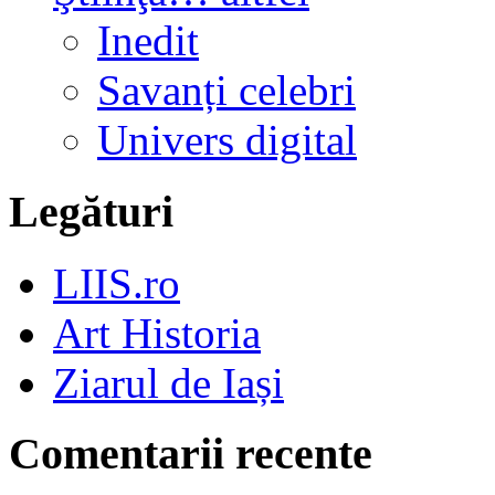
Inedit
Savanți celebri
Univers digital
Legături
LIIS.ro
Art Historia
Ziarul de Iași
Comentarii recente