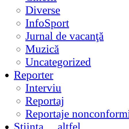
Diverse
InfoSport
Jurnal de vacanţă
Muzică
Uncategorized
Reporter
Interviu
Reportaj
Reportaje nonconformi
Ştiinţa… altfel