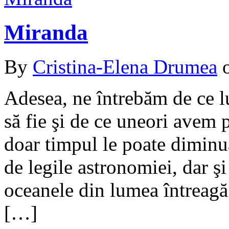
Miranda
By
Cristina-Elena Drumea
Adesea, ne întrebăm de ce l
să fie şi de ce uneori avem
doar timpul le poate diminu
de legile astronomiei, dar ş
oceanele din lumea întreag
[…]