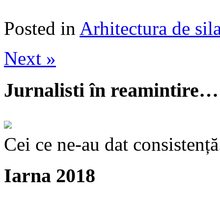
Posted in
Arhitectura de sil
Next »
Jurnalisti în reamintire…
Cei ce ne-au dat consistență
Iarna 2018