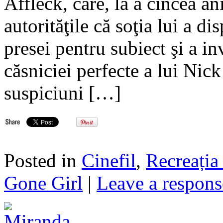
Affleck, care, la a cincea an
autorităţile că soţia lui a d
presei pentru subiect şi a in
căsniciei perfecte a lui Nick
suspiciuni […]
Posted in
Cinefil
,
Recreația 
Gone Girl
|
Leave a respons