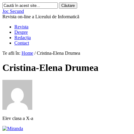
Joc Secund
Revista on-line a Liceului de Informatică
Revista
Despre
Redacția
Contact
Te afli în:
Home
/
Cristina-Elena Drumea
Cristina-Elena Drumea
Elev clasa a X-a