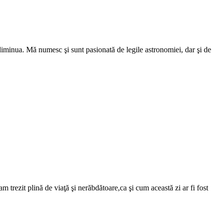
iminua. Mă numesc şi sunt pasionată de legile astronomiei, dar şi de
m trezit plină de viaţă şi nerăbdătoare,ca şi cum această zi ar fi fost