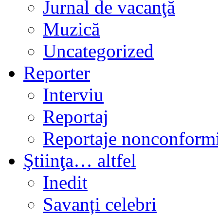
Jurnal de vacanţă
Muzică
Uncategorized
Reporter
Interviu
Reportaj
Reportaje nonconformi
Ştiinţa… altfel
Inedit
Savanți celebri