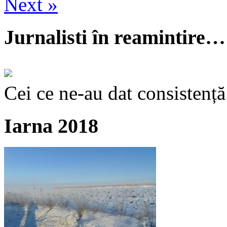
Next »
Jurnalisti în reamintire…
Cei ce ne-au dat consistență
Iarna 2018