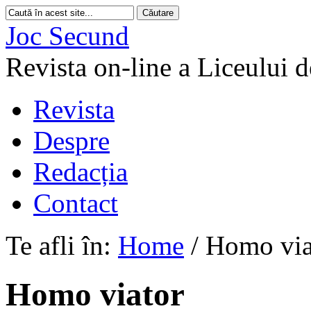
Joc Secund
Revista on-line a Liceului 
Revista
Despre
Redacția
Contact
Te afli în:
Home
/
Homo via
Homo viator