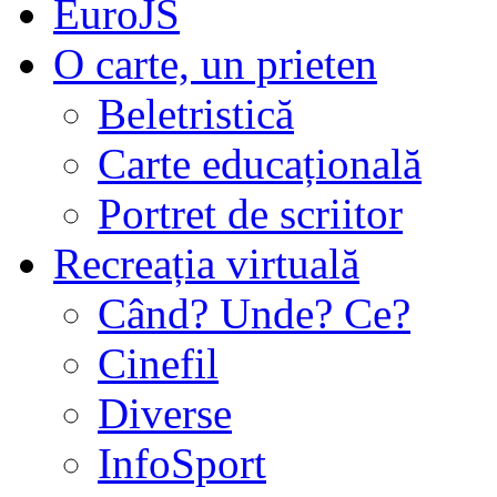
EuroJS
O carte, un prieten
Beletristică
Carte educațională
Portret de scriitor
Recreația virtuală
Când? Unde? Ce?
Cinefil
Diverse
InfoSport