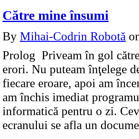
Către mine însumi
By
Mihai-Codrin Robotă
o
Prolog Priveam în gol către
erori. Nu puteam înţelege d
fiecare eroare, apoi am înce
am închis imediat programu
informatică pentru o zi. Ce
ecranului se afla un docume