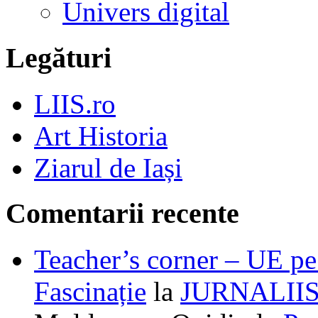
Univers digital
Legături
LIIS.ro
Art Historia
Ziarul de Iași
Comentarii recente
Teacher’s corner – UE pe 
Fascinație
la
JURNALII