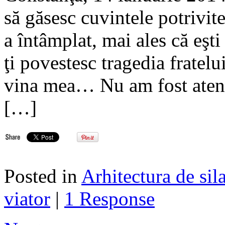
să găsesc cuvintele potrivite
a întâmplat, mai ales că eşti
ţi povestesc tragedia fratelu
vina mea… Nu am fost atentă
[…]
Posted in
Arhitectura de sil
viator
|
1 Response