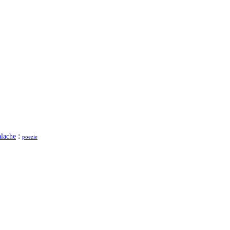
:
lache
poezie