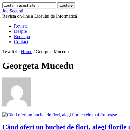
Joc Secund
Revista on-line a Liceului de Informatică
Revista
Despre
Redacția
Contact
Te afli în:
Home
/
Georgeta Mucedu
Georgeta Mucedu
Când oferi un buchet de flori, alegi flori