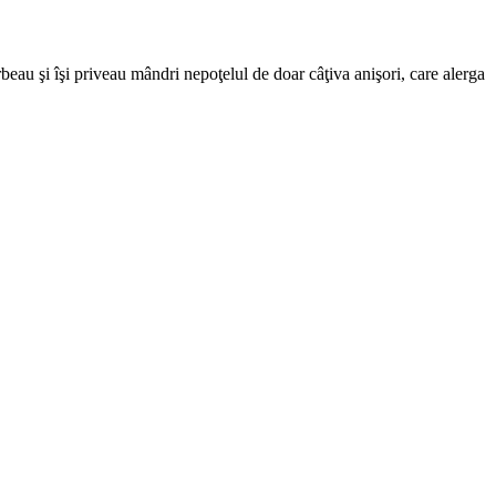
au şi îşi priveau mândri nepoţelul de doar câţiva anişori, care alerga