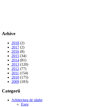
Arhive
2018
(2)
2017
(2)
2016
(8)
2015
(34)
2014
(81)
2013
(120)
2012
(77)
2011
(154)
2010
(175)
2009
(183)
Categorii
Arhitectura de silabe
Eseu