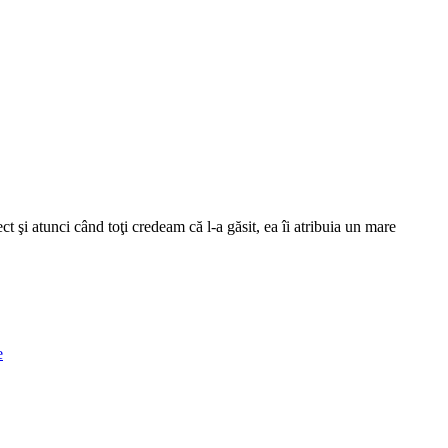
i atunci când toţi credeam că l-a găsit, ea îi atribuia un mare
e