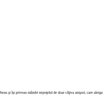
au şi îşi priveau mândri nepoţelul de doar câţiva anişori, care alerga