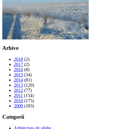
Arhive
2018
(2)
2017
(2)
2016
(8)
2015
(34)
2014
(81)
2013
(120)
2012
(77)
2011
(154)
2010
(175)
2009
(183)
Categorii
Arhitectura de silabe