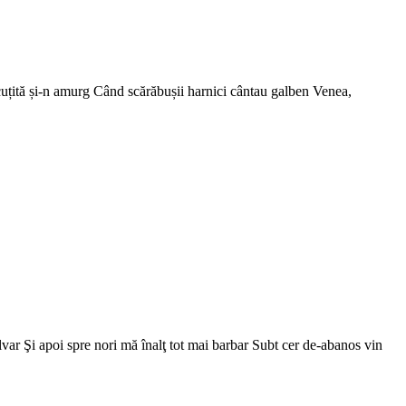
cuțită și-n amurg Când scărăbușii harnici cântau galben Venea,
var Şi apoi spre nori mă înalţ tot mai barbar Subt cer de-abanos vin