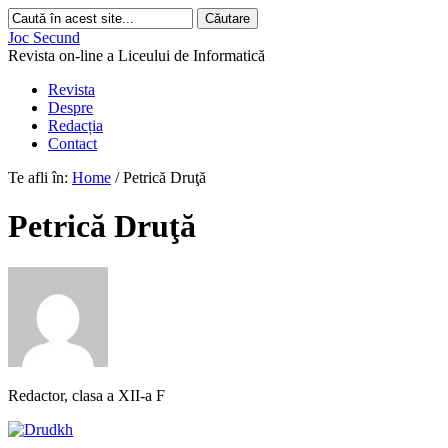
Joc Secund
Revista on-line a Liceului de Informatică
Revista
Despre
Redacția
Contact
Te afli în:
Home
/
Petrică Druţă
Petrică Druţă
Redactor, clasa a XII-a F