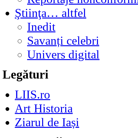
Ştiinţa… altfel
Inedit
Savanți celebri
Univers digital
Legături
LIIS.ro
Art Historia
Ziarul de Iași