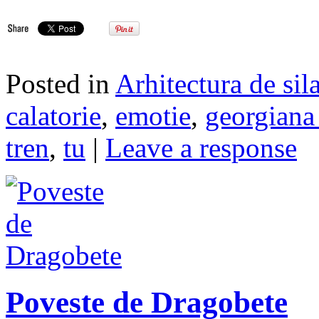
Posted in
Arhitectura de sil
calatorie
,
emotie
,
georgiana
tren
,
tu
|
Leave a response
Poveste de Dragobete