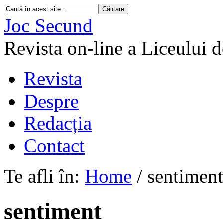
Joc Secund
Revista on-line a Liceului 
Revista
Despre
Redacția
Contact
Te afli în:
Home
/
sentiment
sentiment