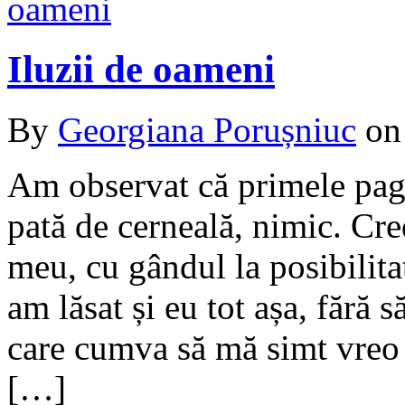
Iluzii de oameni
By
Georgiana Porușniuc
o
Am observat că primele pagi
pată de cerneală, nimic. Cre
meu, cu gândul la posibilita
am lăsat și eu tot așa, fără s
care cumva să mă simt vreo 
[…]