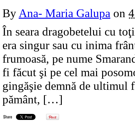
By
Ana- Maria Galupa
on
4
În seara dragobetelui cu toţi
era singur sau cu inima frân
frumoasă, pe nume Smaranda
fi făcut şi pe cel mai poso
gingăşie demnă de ultimul f
pământ, […]