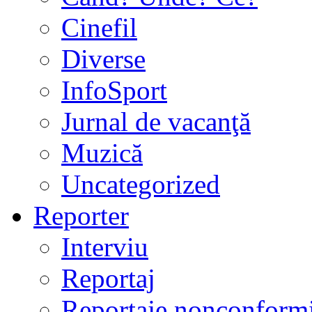
Cinefil
Diverse
InfoSport
Jurnal de vacanţă
Muzică
Uncategorized
Reporter
Interviu
Reportaj
Reportaje nonconformi