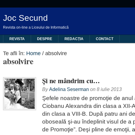
Joc Secund
Revista on-line a Liceului de Informatică
REVISTA
DESPRE
REDACȚIA
CONTACT
Te afli în:
Home
/
absolvire
absolvire
Şi ne mândrim cu…
By
Adelina Seserman
on
8 iulie 2013
Şefele noastre de promoţie de anul
Ciobanu Alexandra din clasa a XII-A 
din clasa a VIII-B. După patru ani de 
oboseală şi-au îndeplinit visul de a 
de Promoţie”. Deşi pline de emoţii, 