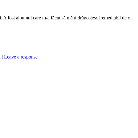
 A fost albumul care m-a făcut să mă îndrăgostesc iremediabil de o
u
|
Leave a response