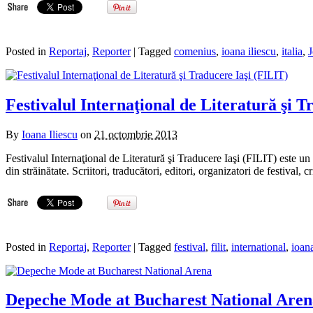
Posted in
Reportaj
,
Reporter
| Tagged
comenius
,
ioana iliescu
,
italia
,
Festivalul Internaţional de Literatură şi T
By
Ioana Iliescu
on
21 octombrie 2013
Festivalul Internaţional de Literatură şi Traducere Iaşi (FILIT) este un 
din străinătate. Scriitori, traducători, editori, organizatori de festival, cr
Posted in
Reportaj
,
Reporter
| Tagged
festival
,
filit
,
international
,
ioana
Depeche Mode at Bucharest National Aren