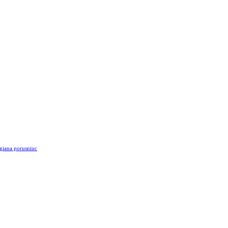
giana porusniuc