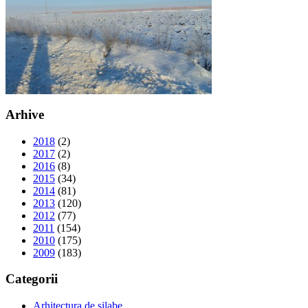
Arhive
2018
(2)
2017
(2)
2016
(8)
2015
(34)
2014
(81)
2013
(120)
2012
(77)
2011
(154)
2010
(175)
2009
(183)
Categorii
Arhitectura de silabe