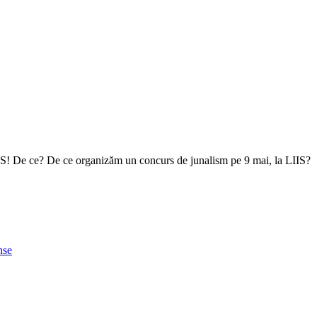
IIS! De ce? De ce organizăm un concurs de junalism pe 9 mai, la LIIS?
nse