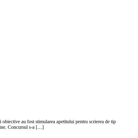
biective au fost stimularea apetitului pentru scrierea de tip
oline. Concursul s-a […]