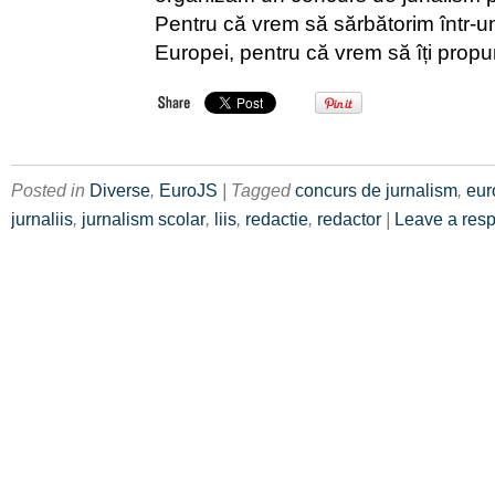
Pentru că vrem să sărbătorim într-u
Europei, pentru că vrem să îți prop
Posted in
Diverse
,
EuroJS
| Tagged
concurs de jurnalism
,
euro
jurnaliis
,
jurnalism scolar
,
liis
,
redactie
,
redactor
|
Leave a res