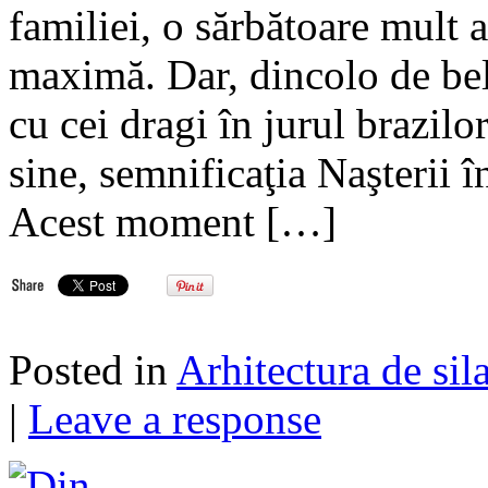
familiei, o sărbătoare mult aş
maximă. Dar, dincolo de be
cu cei dragi în jurul brazil
sine, semnificaţia Naşterii 
Acest moment […]
Posted in
Arhitectura de sil
|
Leave a response