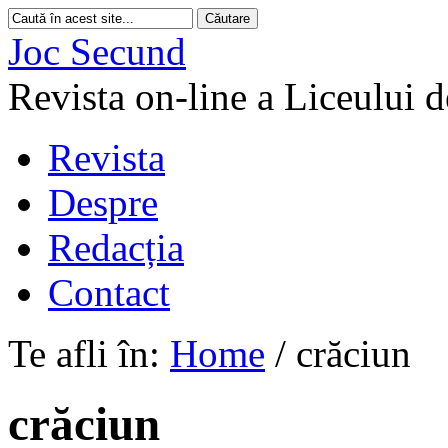
Joc Secund
Revista on-line a Liceului 
Revista
Despre
Redacția
Contact
Te afli în:
Home
/
crăciun
crăciun