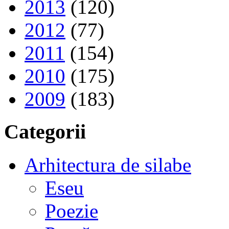
2013
(120)
2012
(77)
2011
(154)
2010
(175)
2009
(183)
Categorii
Arhitectura de silabe
Eseu
Poezie