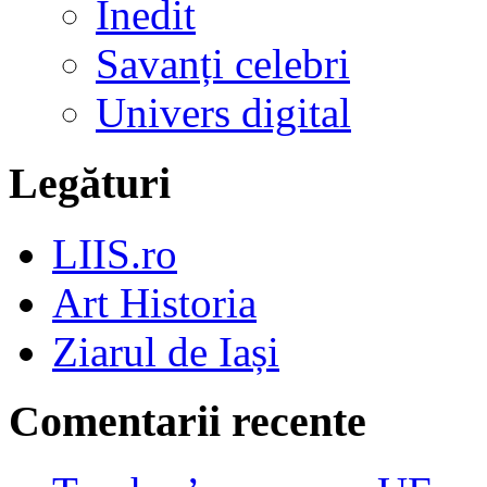
Inedit
Savanți celebri
Univers digital
Legături
LIIS.ro
Art Historia
Ziarul de Iași
Comentarii recente