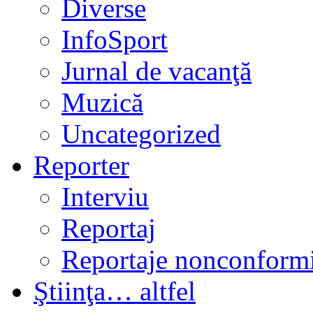
Diverse
InfoSport
Jurnal de vacanţă
Muzică
Uncategorized
Reporter
Interviu
Reportaj
Reportaje nonconformi
Ştiinţa… altfel