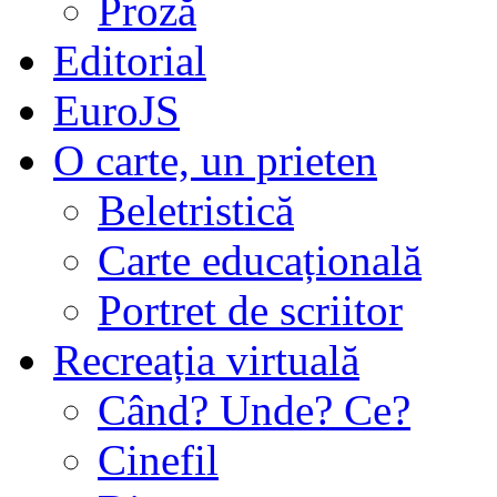
Proză
Editorial
EuroJS
O carte, un prieten
Beletristică
Carte educațională
Portret de scriitor
Recreația virtuală
Când? Unde? Ce?
Cinefil