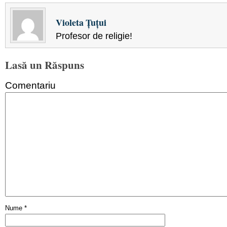
Violeta Țuțui
Profesor de religie!
Lasă un Răspuns
Comentariu
Nume
*