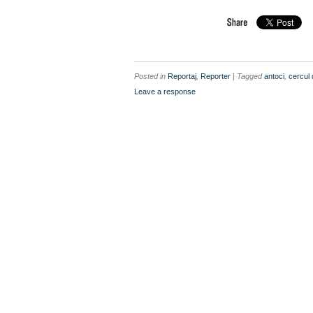
Posted in
Reportaj
,
Reporter
| Tagged
antoci
,
cercul 
Leave a response