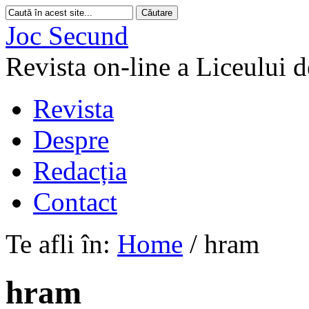
Joc Secund
Revista on-line a Liceului 
Revista
Despre
Redacția
Contact
Te afli în:
Home
/
hram
hram