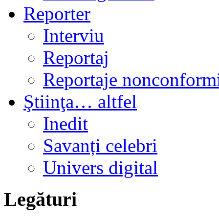
Reporter
Interviu
Reportaj
Reportaje nonconformi
Ştiinţa… altfel
Inedit
Savanți celebri
Univers digital
Legături