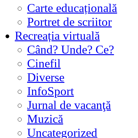
Carte educațională
Portret de scriitor
Recreația virtuală
Când? Unde? Ce?
Cinefil
Diverse
InfoSport
Jurnal de vacanţă
Muzică
Uncategorized