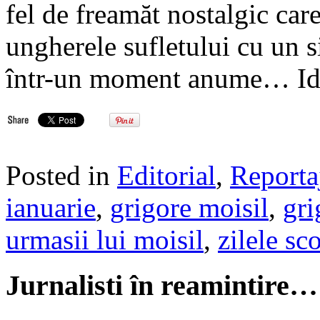
fel de freamăt nostalgic care
ungherele sufletului cu un 
într-un moment anume… Ide
Posted in
Editorial
,
Reporta
ianuarie
,
grigore moisil
,
gri
urmasii lui moisil
,
zilele sco
Jurnalisti în reamintire…