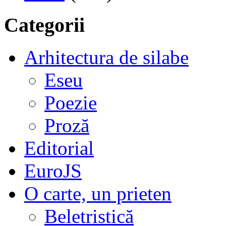
Categorii
Arhitectura de silabe
Eseu
Poezie
Proză
Editorial
EuroJS
O carte, un prieten
Beletristică