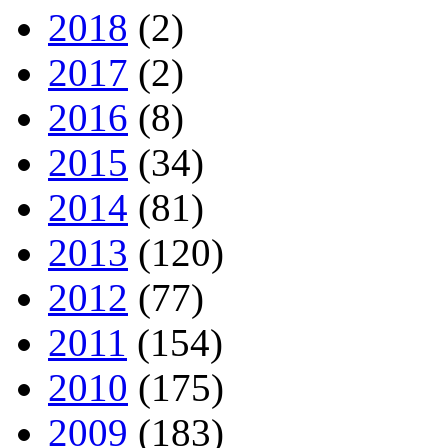
2018
(2)
2017
(2)
2016
(8)
2015
(34)
2014
(81)
2013
(120)
2012
(77)
2011
(154)
2010
(175)
2009
(183)