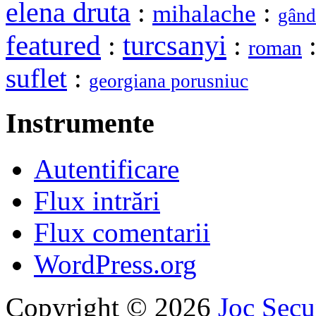
elena druta
:
:
mihalache
gând
featured
turcsanyi
:
:
roman
suflet
:
georgiana porusniuc
Instrumente
Autentificare
Flux intrări
Flux comentarii
WordPress.org
Copyright © 2026
Joc Sec