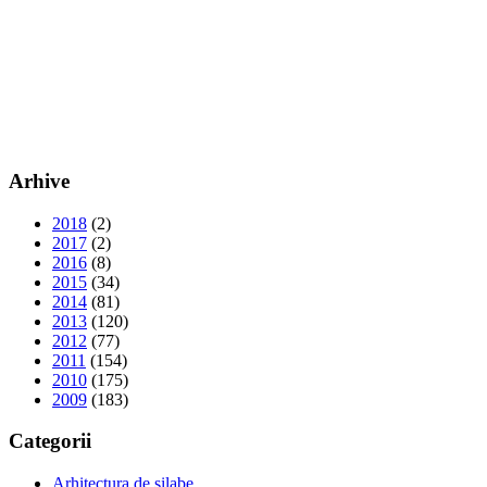
Arhive
2018
(2)
2017
(2)
2016
(8)
2015
(34)
2014
(81)
2013
(120)
2012
(77)
2011
(154)
2010
(175)
2009
(183)
Categorii
Arhitectura de silabe