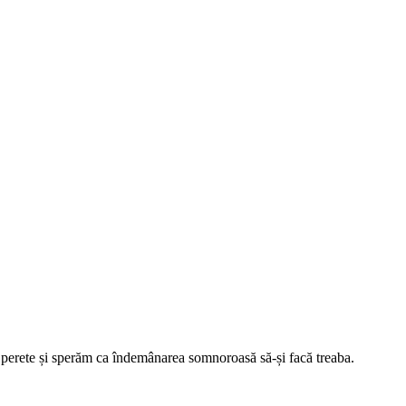
in perete și sperăm ca îndemânarea somnoroasă să-și facă treaba.