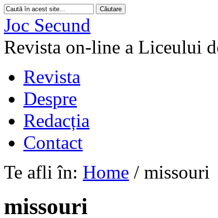
Joc Secund
Revista on-line a Liceului 
Revista
Despre
Redacția
Contact
Te afli în:
Home
/
missouri
missouri