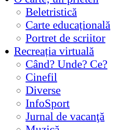
Beletristică
Carte educațională
Portret de scriitor
Recreația virtuală
Când? Unde? Ce?
Cinefil
Diverse
InfoSport
Jurnal de vacanţă
Muzică