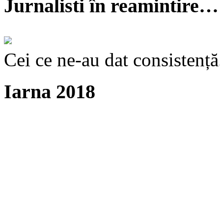
Jurnalisti în reamintire…
Cei ce ne-au dat consistență
Iarna 2018