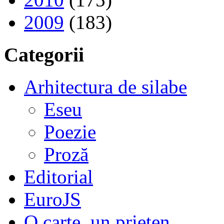
2009
(183)
Categorii
Arhitectura de silabe
Eseu
Poezie
Proză
Editorial
EuroJS
O carte, un prieten