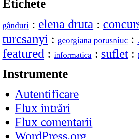
Etichete
elena druta
:
:
concur
gânduri
turcsanyi
:
:
georgiana porusniuc
featured
:
:
suflet
:
informatica
Instrumente
Autentificare
Flux intrări
Flux comentarii
WordPress.org