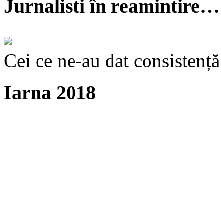
Jurnalisti în reamintire…
Cei ce ne-au dat consistență
Iarna 2018