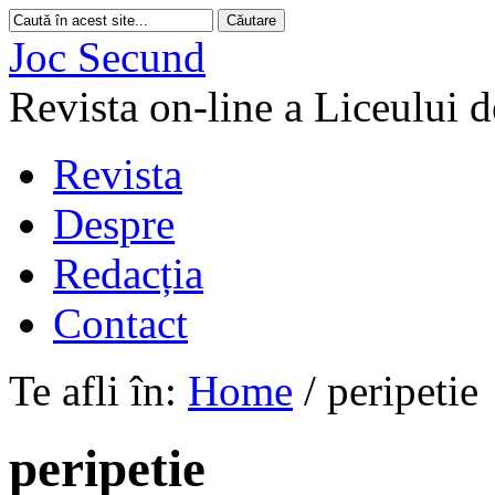
Joc Secund
Revista on-line a Liceului 
Revista
Despre
Redacția
Contact
Te afli în:
Home
/
peripetie
peripetie