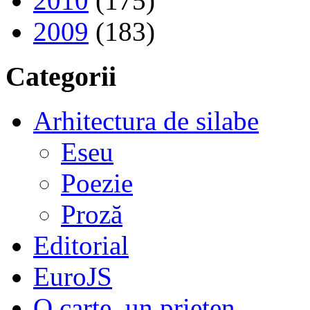
2010
(175)
2009
(183)
Categorii
Arhitectura de silabe
Eseu
Poezie
Proză
Editorial
EuroJS
O carte, un prieten