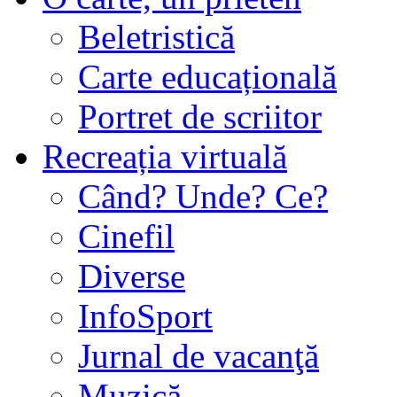
Beletristică
Carte educațională
Portret de scriitor
Recreația virtuală
Când? Unde? Ce?
Cinefil
Diverse
InfoSport
Jurnal de vacanţă
Muzică