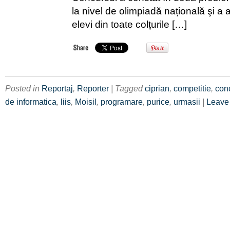
la nivel de olimpiadă națională şi a 
elevi din toate colțurile […]
Posted in
Reportaj
,
Reporter
| Tagged
ciprian
,
competitie
,
con
de informatica
,
liis
,
Moisil
,
programare
,
purice
,
urmasii
|
Leave