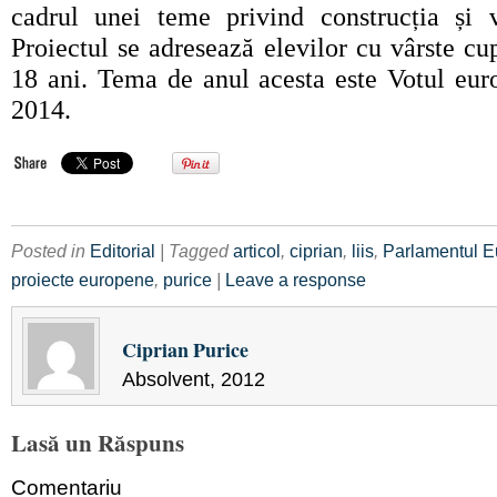
cadrul unei teme privind construcția și v
Proiectul se adresează elevilor cu vârste cup
18 ani. Tema de anul acesta este Votul eur
2014.
Posted in
Editorial
| Tagged
articol
,
ciprian
,
liis
,
Parlamentul 
proiecte europene
,
purice
|
Leave a response
Ciprian Purice
Absolvent, 2012
Lasă un Răspuns
Comentariu