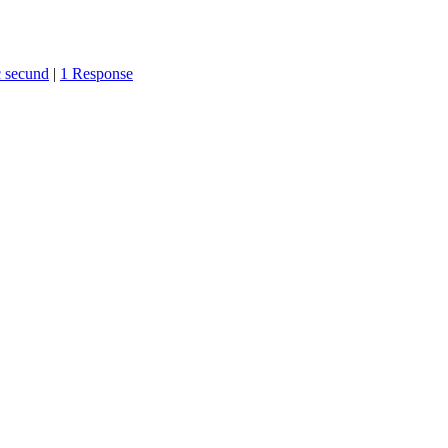
c secund
|
1 Response