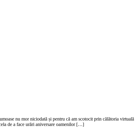
moase nu mor niciodată și pentru că am scotocit prin călătoria virtuală 
ela de a face urări aniversare oamenilor […]