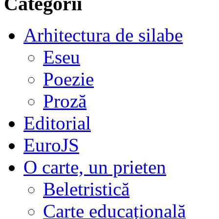
Categorii
Arhitectura de silabe
Eseu
Poezie
Proză
Editorial
EuroJS
O carte, un prieten
Beletristică
Carte educațională