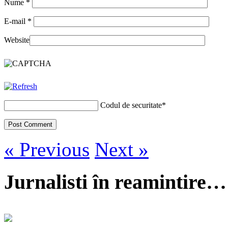
Nume
*
E-mail
*
Website
Codul de securitate
*
« Previous
Next »
Jurnalisti în reamintire…