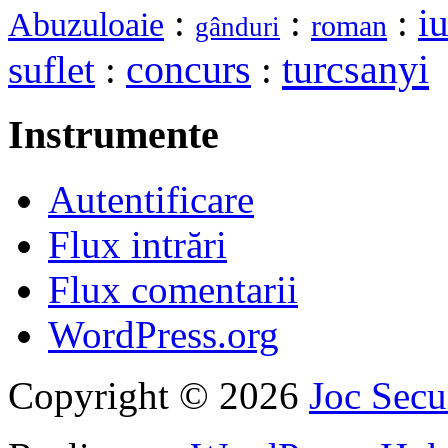
:
:
:
i
Abuzuloaie
roman
gânduri
turcsanyi
suflet
:
concurs
:
Instrumente
Autentificare
Flux intrări
Flux comentarii
WordPress.org
Copyright © 2026
Joc Sec