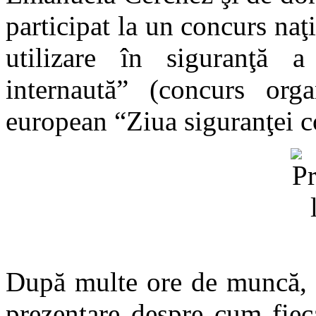
participat la un concurs na
utilizare în siguranţă 
internaută” (concurs org
european “Ziua siguranţei c
După multe ore de muncă, da
prezentare despre cum fiec