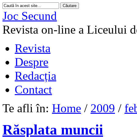
Joc Secund
Revista on-line a Liceului 
Revista
Despre
Redacția
Contact
Te afli în:
Home
/
2009
/
fe
Răsplata muncii