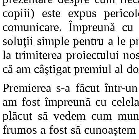
copiii) este expus pericol
comunicare. Împreună cu a
soluţii simple pentru a le 
la trimiterea proiectului no
că am câştigat premiul al doi
Premierea s-a făcut într-un
am fost împreună cu celelal
plăcut să vedem cum munca
frumos a fost să cunoaştem ş