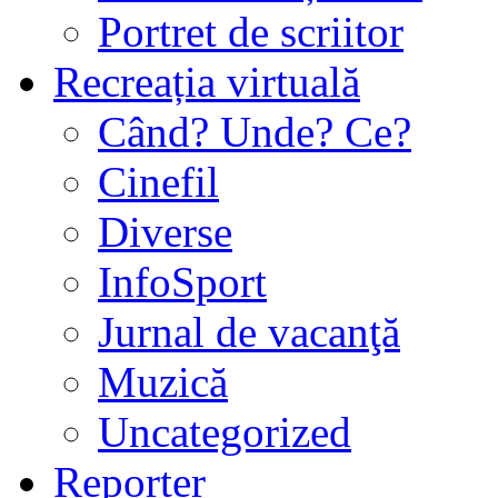
Portret de scriitor
Recreația virtuală
Când? Unde? Ce?
Cinefil
Diverse
InfoSport
Jurnal de vacanţă
Muzică
Uncategorized
Reporter