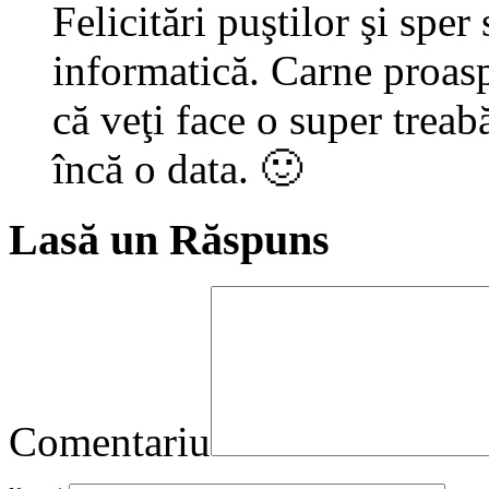
Felicitări puştilor şi sper
informatică. Carne proas
că veţi face o super treabă
încă o data. 🙂
Lasă un Răspuns
Comentariu