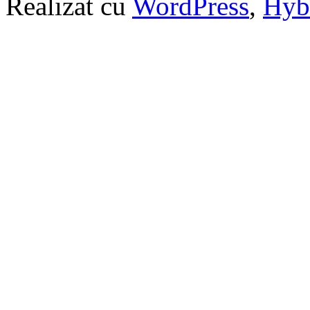
Realizat cu
WordPress
,
Hyb