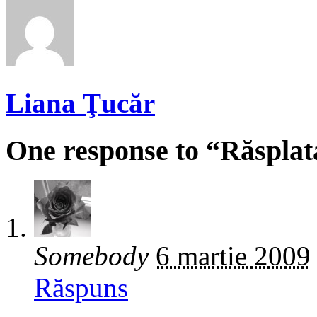
Liana Ţucăr
One response to “Răsplat
Somebody
6 martie 2009
Răspuns