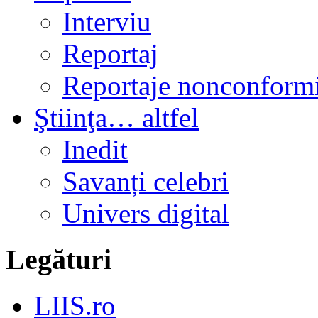
Interviu
Reportaj
Reportaje nonconformi
Ştiinţa… altfel
Inedit
Savanți celebri
Univers digital
Legături
LIIS.ro