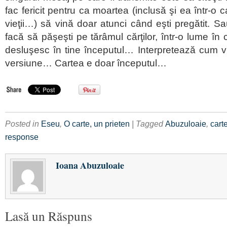
fac fericit pentru ca moartea (inclusă şi ea într-o 
vieţii…) să vină doar atunci când eşti pregătit. S
facă să păşeşti pe tărâmul cărţilor, într-o lume în 
desluşesc în tine începutul… Interpretează cum vre
versiune… Cartea e doar începutul…
Posted in
Eseu
,
O carte, un prieten
| Tagged
Abuzuloaie
,
cart
response
Ioana Abuzuloaie
Lasă un Răspuns