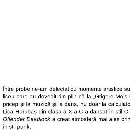
Între probe ne-am delectat cu momente artistice sus
liceu care au dovedit din plin că la „Grigore Moisil”
pricep și la muzică și la dans, nu doar la calculat
Lica Hurubaș din clasa a X-a C a dansat în stil C-
Offender Deadlock
a creat atmosferă mai ales pri
în stil punk.