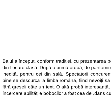
Balul a început, conform tradiției, cu prezentarea 
din fiecare clasă. După o primă probă, de pantomi
inedită, pentru cei din sală. Spectatorii concuren
bine se descurcă la limba română, fiind nevoiți să
fără greșeli câte un text. O altă probă interesantă
încercare abilitățile bobocilor a fost cea de „dans c