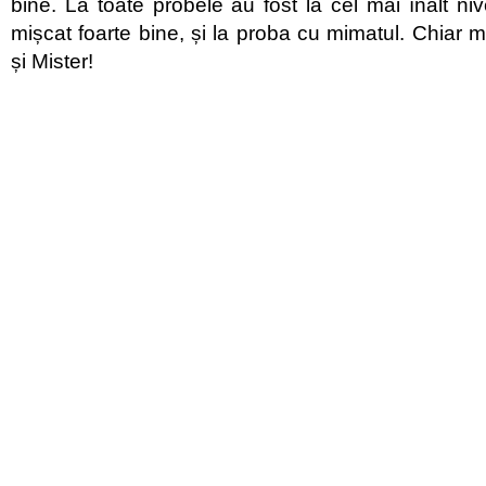
bine. La toate probele au fost la cel mai înalt niv
mișcat foarte bine, și la proba cu mimatul. Chiar me
și Mister!