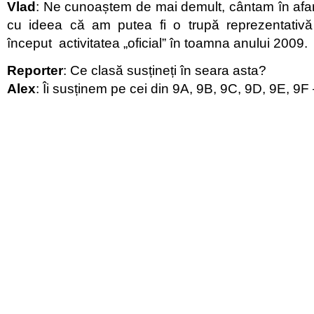
Vlad
: Ne cunoaștem de mai demult, cântam în afara
cu ideea că am putea fi o trupă reprezentativă
început activitatea „oficial” în toamna anului 2009.
Reporter
: Ce clasă susțineți în seara asta?
Alex
: Îi susținem pe cei din 9A, 9B, 9C, 9D, 9E, 9F –