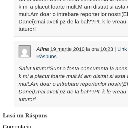
k mi a placut foarte mult.M am distrat si asta
mult.Am doar o intrebare reporterilor nostri(El
Danei):mai aveti pz de la bal??Pt. k le vreau 
tuturor!
Alina
19 martie 2010
la ora
10:23
|
Link
Răspuns
Salut tuturor!Sunt o fosta concurenta la aces
k mi a placut foarte mult.M am distrat si asta
mult.Am doar o intrebare reporterilor nostri(El
Danei):mai aveti pz de la bal??Pt. k le vreau 
tuturor!
Lasă un Răspuns
Comentariu