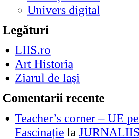
Univers digital
Legături
LIIS.ro
Art Historia
Ziarul de Iași
Comentarii recente
Teacher’s corner – UE pe 
Fascinație
la
JURNALII