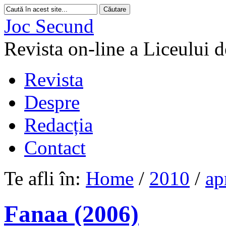
Joc Secund
Revista on-line a Liceului 
Revista
Despre
Redacția
Contact
Te afli în:
Home
/
2010
/
ap
Fanaa (2006)