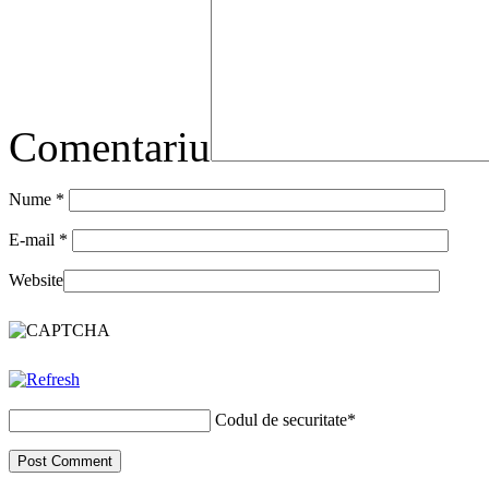
Comentariu
Nume
*
E-mail
*
Website
Codul de securitate
*