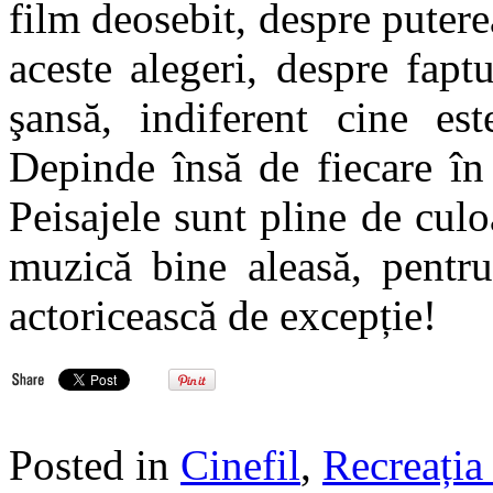
film deosebit, despre putere
aceste alegeri, despre fapt
şansă, indiferent cine es
Depinde însă de fiecare în
Peisajele sunt pline de culoa
muzică bine aleasă, pentru
actoricească de excepție!
Posted in
Cinefil
,
Recreația 