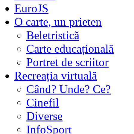
EuroJS
O carte, un prieten
Beletristică
Carte educațională
Portret de scriitor
Recreația virtuală
Când? Unde? Ce?
Cinefil
Diverse
InfoSport