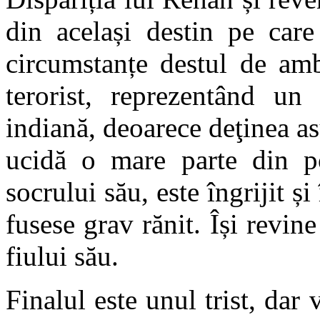
din același destin pe care
circumstanțe destul de amb
terorist, reprezentând un
indiană, deoarece deţinea as
ucidă o mare parte din po
socrului său, este îngrijit și
fusese grav rănit. Își revin
fiului său.
Finalul este unul trist, dar 