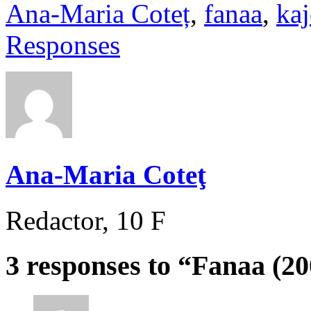
Ana-Maria Coteț
,
fanaa
,
kaj
Responses
Ana-Maria Coteţ
Redactor, 10 F
3 responses to “Fanaa (20