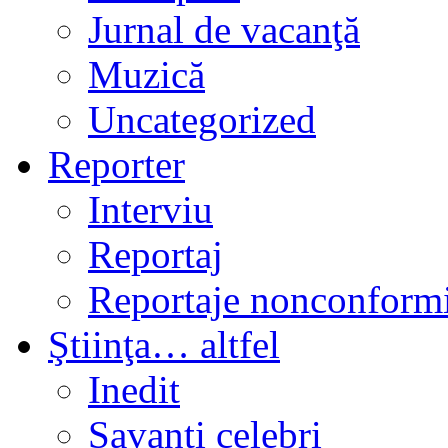
Jurnal de vacanţă
Muzică
Uncategorized
Reporter
Interviu
Reportaj
Reportaje nonconformi
Ştiinţa… altfel
Inedit
Savanți celebri