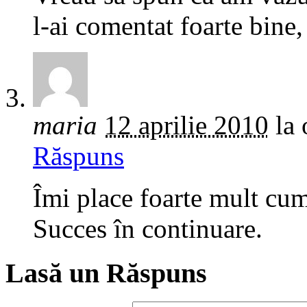
l-ai comentat foarte bine, 
maria
12 aprilie 2010
la 
Răspuns
Îmi place foarte mult cum
Succes în continuare.
Lasă un Răspuns